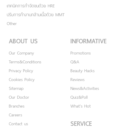
เทคนิคการกำจัดขนด้วย HRE
ปรับการทำงานกล้ามเนื้อด้วย MMT
Other
ABOUT US
INFORMATIVE
Our Company
Promotions
Terms&Conditions
Q&A
Privacy Policy
Beauty Hacks
Cookies Policy
Reviews
Sitemap
News&Activities
Our Doctor
Quiz&Poll
Branches
What's Hot
Careers
SERVICE
Contact us