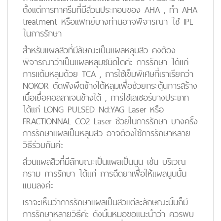
ตั้งแต่การทาครีมที่มีส่วนประกอบของ AHA , ทำ AHA
treatment หรือแพทย์บางท่านอาจพิจารณา ใช้ IPL
ในการรักษา
สำหรับแผลสิวที่มีลัษณะเป็นแผลหลุมสิว คงต้อง
พิจารณาว่าเป็นแผลหลุมชนิดใดค่ะ การรักษา ได้แก่
การแต้มหลุมด้วย TCA , การใช้เข็มพิเศษที่เราเรียกว่า
NOKOR ตัดพังผืดข้างใต้หลุมเพื่อช่วยกระตุ้นการสร้าง
เนื้อเยื่อคอลลาเจนข้างใต้ , การใช้เลเซอร์บางประเภท
ได้แก่ LONG PULSED Nd:YAG Laser หรือ
FRACTIONNAL CO2 Laser ช่วยในการรักษา บางครั้ง
การรักษาแผลเป็นหลุมสิว อาจต้องใช้การรักษาหลาย
วิธีร่วมกันค่ะ
ส่วนแผลสิวที่มีลักษณะเป็นแผลเป็นนูน เช่น บริเวณ
กราม การรักษา ได้แก่ การฉีดยาเพื่อให้แผลนูนนั้น
แบนลงค่ะ
เราจะเห็นว่าการรักษาแผลเป็นสิวแต่ละลักษณะนั้นก็มี
การรักษาหลายวิธีค่ะ ดังนั้นหมอขอแนะนำว่า ควรพบ