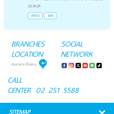
20:35:01
VIEWS
3443
BRANCHES
SOCIAL
LOCATION
NETWORK
CALL
CENTER
02 251 5588
SITEMAP