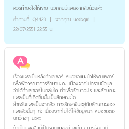
ควรทำยังไงให้หาย บวกกับมีแผลจากสิวด้วยค่ะ
คำถามที่:
Q4423
|
จากคุณ
ucsbgirl
|
22/07/2551 22:55 น.
เรื่องแผลเป็นหลังทำเลเซอร์ หมอขอแนะนำให้พบแพทย์
เพื่อพิจารณาการรักษานะคะ เนื่องจากไม่ทราบข้อมูล
ว่าได้ทำเลเซอร์ในกลุ่มใด ทำเพื่อรักษาอะไร และลักษณะ
แผลเป็นที่เกิดขึ้นนั้นเป็นลักษณะใด
สำหรับแผลเป็นจากสิว การรักษาขึ้นอยู่กับลักษณะของ
แผลสิวนั้นๆ ค่ะ เนื่องจากไม่ได้ให้ข้อมูลมา หมอขอตอ
บกว้างๆ นะคะ
ถ้าเป็นแผลสิวที่เป็นรอยแดงอย่างเดียว การรักษามี