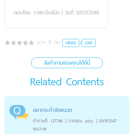
ตอบโดย:
ราชเทวีคลินิก
|
วันที่ 12/07/2548
จาก:
0
คน
VIEWS
2395
ส่งคำถามของคุณได้ที่นี่
Related Contents
อยากจะกำจัดหนวด
คำถามที่:
Q7746
|
จากคุณ
jicky
|
20/9/2547
19:57:19