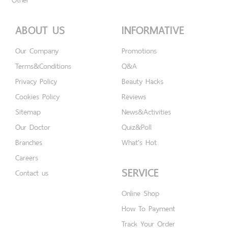
ABOUT US
INFORMATIVE
Our Company
Promotions
Terms&Conditions
Q&A
Privacy Policy
Beauty Hacks
Cookies Policy
Reviews
Sitemap
News&Activities
Our Doctor
Quiz&Poll
Branches
What's Hot
Careers
SERVICE
Contact us
Online Shop
How To Payment
Track Your Order