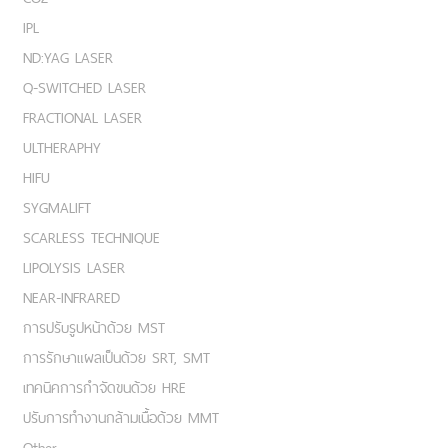
IPL
ND:YAG LASER
Q-SWITCHED LASER
FRACTIONAL LASER
ULTHERAPHY
HIFU
SYGMALIFT
SCARLESS TECHNIQUE
LIPOLYSIS LASER
NEAR-INFRARED
การปรับรูปหน้าด้วย MST
การรักษาแผลเป็นด้วย SRT, SMT
เทคนิคการกำจัดขนด้วย HRE
ปรับการทำงานกล้ามเนื้อด้วย MMT
Other