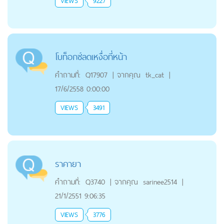
VIEWS
9227
โบท็อกซ์ลดเหงื่อที่หน้า
คำถามที่:
Q17907
|
จากคุณ
tk_cat
|
17/6/2558 0:00:00
VIEWS
3491
ราคายา
คำถามที่:
Q3740
|
จากคุณ
sarinee2514
|
21/1/2551 9:06:35
VIEWS
3776