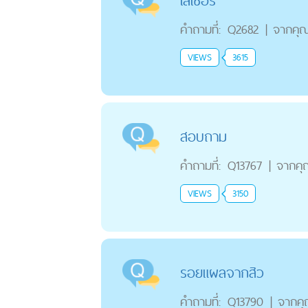
เลเซอร์
คำถามที่:
Q2682
|
จากคุ
VIEWS
3615
สอบถาม
คำถามที่:
Q13767
|
จากคุ
VIEWS
3150
รอยแผลจากสิว
คำถามที่:
Q13790
|
จากค