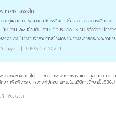
เพาะอาหารหรือไม่
ื้อรังอยู่แล้วนะคะ พอทานอาหารรสจัด เปรี้ยว ก็จะมีอาการแสบท้อง
ือง ส้ม ทาน 2x2 เช้า-เย็น ทานมาได้ประมาณ 3 วัน รู้สึกว่าจะมีอา
ังอาหาร ไม่ทราบว่ายามีฤทธิ์ข้างเคียงในการระคายกระเพาะอาหารห
ุณ
heyha
|
03/07/2551 10:12 น.
ม จะไม่มีผลข้างเคียงในการระคายกระเพาะอาหาร แต่ถ้าคุณน้อย มีอา
ษา เพื่อพิจารณาหยุดยาไปก่อน และเปลี่ยนวิธีการรักษาเป็นวิธีอื่นไ
นที่ 11/07/2551