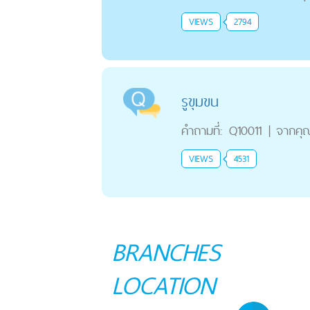
VIEWS
2794
รูขุมขน
คำถามที่:
Q10011
|
จากคุ
VIEWS
4531
BRANCHES
LOCATION