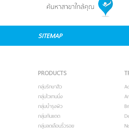
SITEMAP
PRODUCTS
T
กลุ่มรักษาสิว
A
กลุ่มไวเทนนิ่ง
An
กลุ่มบำรุงผิว
Br
กลุ่มกันแดด
De
กลุ่มลดเลือนริ้วรอย
No