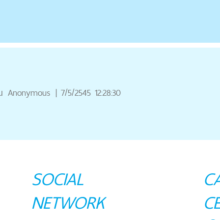
ณ
Anonymous
|
7/5/2545 12:28:30
SOCIAL
C
NETWORK
C