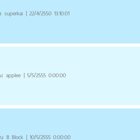
ณ
superkai
|
22/4/2550 13:10:01
ณ
applee
|
5/5/2555 0:00:00
ุณ
B Block
|
10/5/2555 0:00:00