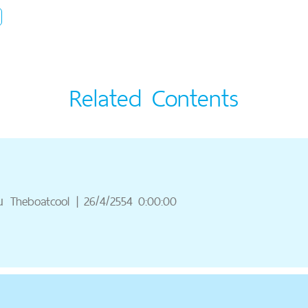
Related Contents
ณ
Theboatcool
|
26/4/2554 0:00:00