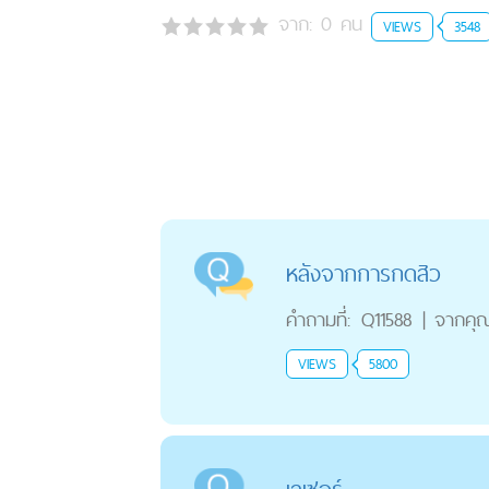
จาก:
0
คน
VIEWS
3548
หลังจากการกดสิว
คำถามที่:
Q11588
|
จากคุ
VIEWS
5800