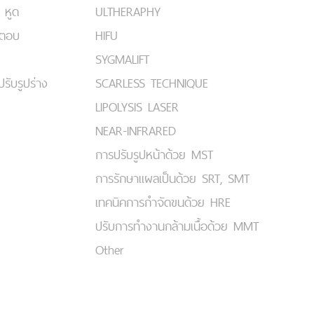
 หูด
ULTHERAPHY
มตอบ
HIFU
SYGMALIFT
ปรับรูปร่าง
SCARLESS TECHNIQUE
LIPOLYSIS LASER
NEAR-INFRARED
การปรับรูปหน้าด้วย MST
การรักษาแผลเป็นด้วย SRT, SMT
เทคนิคการกำจัดขนด้วย HRE
ปรับการทำงานกล้ามเนื้อด้วย MMT
Other