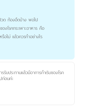
 ปวด ท้องอืดบ้าง พอไป
การของโรคกระเพาะอาหาร คือ
รือไม่ แล้วควรทำอย่างไร
การรับประทานแล้วมีอาการกำเริบของโรค
ปก่อนค่ะ