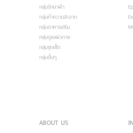
กลุ่มรักษาฝ้า
Ep
กลุ่มทำความสะอาด
Ex
กลุ่มอาหารเสริม
Ma
กลุ่มดูแลผิวกาย
กลุ่มชุดเซ็ต
กลุ่มอื่นๆ
ABOUT US
I