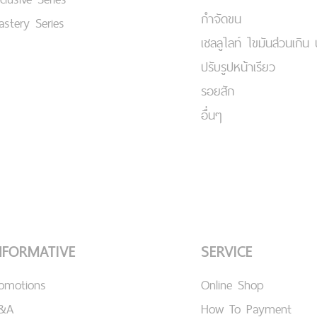
กำจัดขน
stery Series
เชลลูไลท์ ไขมันส่วนเกิน 
ปรับรูปหน้าเรียว
รอยสัก
อื่นๆ
NFORMATIVE
SERVICE
romotions
Online Shop
&A
How To Payment