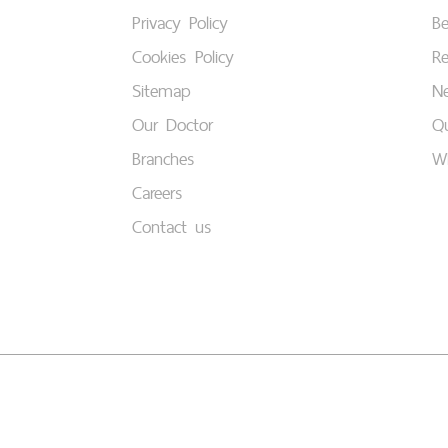
Privacy Policy
B
Cookies Policy
Re
Sitemap
Ne
Our Doctor
Qu
Branches
W
Careers
Contact us