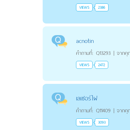
VIEWS
2386
acnotin
คำถามที่:
Q13293
|
จากคุ
VIEWS
2472
เลเซอร์ไฝ
คำถามที่:
Q11409
|
จากคุ
VIEWS
3093