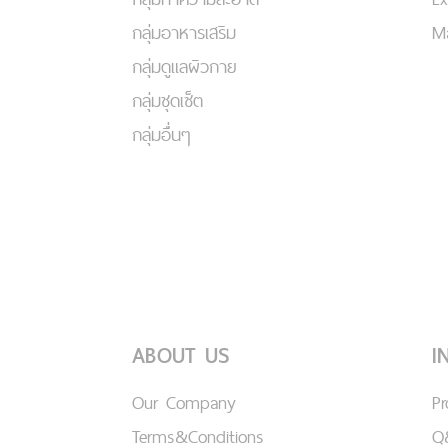
กลุ่มอาหารเสริม
Ma
กลุ่มดูแลผิวกาย
กลุ่มชุดเซ็ต
กลุ่มอื่นๆ
ABOUT US
I
Our Company
P
Terms&Conditions
Q