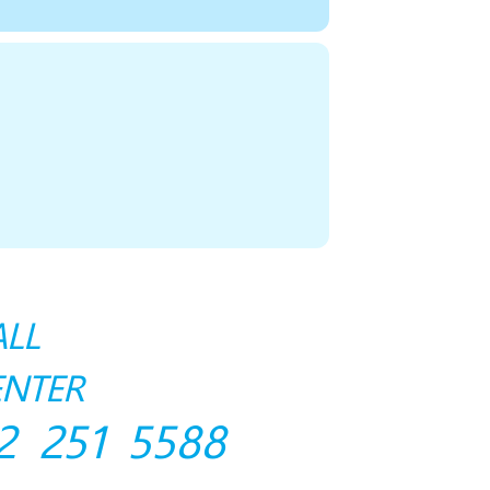
ALL
ENTER
2 251 5588