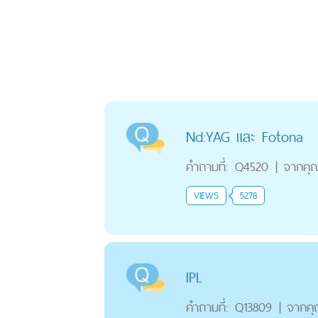
Nd:YAG และ Fotona
คำถามที่:
Q4520
|
จากคุ
VIEWS
5278
IPL
คำถามที่:
Q13809
|
จากค