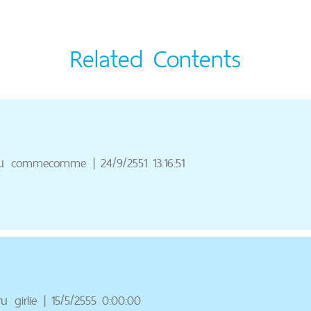
Related Contents
ณ
commecomme
|
24/9/2551 13:16:51
ุณ
girlie
|
15/5/2555 0:00:00