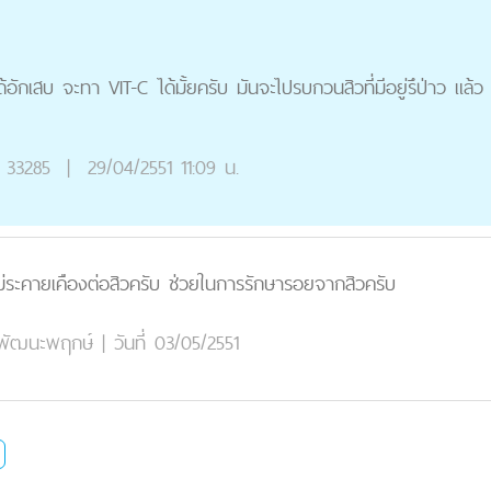
ได้อักเสบ จะทา VIT-C ได้มั้ยครับ มันจะไปรบกวนสิวที่มีอยู่รึป่าว แล้
33285
|
29/04/2551 11:09 น.
าไม่ระคายเคืองต่อสิวครับ ช่วยในการรักษารอยจากสิวครับ
ชยพัฒนะพฤกษ์
|
วันที่ 03/05/2551