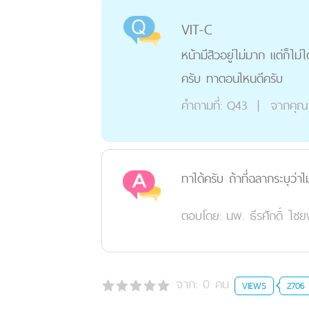
VIT-C
หน้ามีสิวอยู่ไม่มาก แต่ก็ไม่
ครับ ทาตอนไหนดีครับ
คำถามที่:
Q43
|
จากคุณ
ทาได้ครับ ถ้าที่ฉลากระบุว่
ตอบโดย:
นพ. ธีรศักดิ์ ไ
จาก:
0
คน
VIEWS
2706