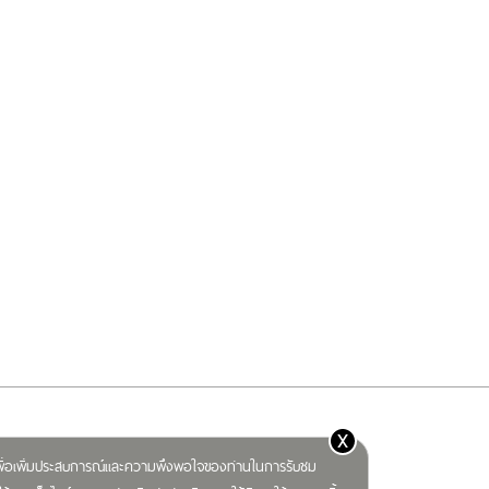
x
) เพื่อเพิ่มประสบการณ์และความพึงพอใจของท่านในการรับชม