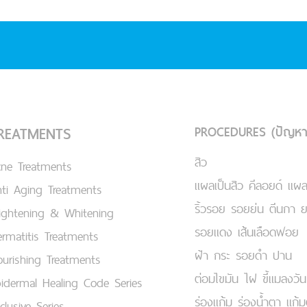
PROCEDURES (ปัญหา
REATMENTS
สิว
cne Treatments
แผลเป็นสิว คีลอยด์ แผล
ti Aging Treatments
ริ้วรอย รอยย่น ตีนกา 
ightening & Whitening
รอยแดง เส้นเลือดฟอย
rmatitis Treatments
ฝ้า กระ รอยดำ ปาน
urishing Treatments
ต่อมไขมัน ไฝ ขี้แมลงวัน
idermal Healing Code Series
ร่องแก้ม ร่องน้ำตา แก้
clusive Series