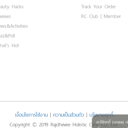
eauty Hacks
Track Your Order
views
RC Club | Member
ws&Activities
iz&Poll
hat's Hot
เงื่อนไขการใช้งาน
|
ความเป็นส่วนตัว
|
นโยบายคุกกี้
เราใช้คุกกี้ (cookie
Copyright © 2019 Rajdhevee Holistic Clinic Co., Ltd.