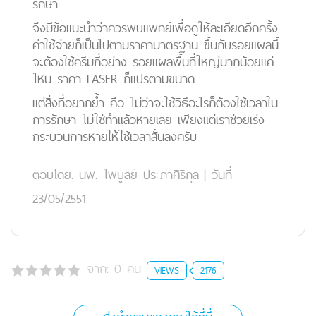
รักษา
จึงมีข้อแนะนำว่าควรพบแพทย์เพื่อดูให้ละเอียดอีกครั้ง
ค่าใช้จ่ายก็เป็นไปตามราคามาตรฐาน ขึ้นกับรอยแผลนี้
จะต้องใช้ครีมกี่อย่าง รอยแผลพื้นที่ใหญ่มากน้อยแค่
ไหน ราคา LASER ก็แปรตามขนาด
แต่สิ่งที่อยากย้ำ คือ ไม่ว่าจะใช้วิธีอะไรก็ต้องใช้เวลาใน
การรักษา ไม่ใช่ทำแล้วหายเลย เพียงแต่เราช่วยเร่ง
กระบวนการหายให้ใช้เวลาสั้นลงครับ
ตอบโดย:
นพ. ไพบูลย์ ประภาศิริกุล
|
วันที่
23/05/2551
จาก:
0
คน
VIEWS
2176