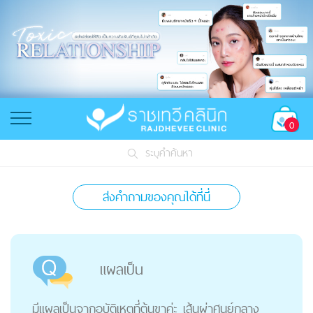
0
ระบุคำค้นหา
ส่งคำถามของคุณได้ที่นี่
แผลเป็น
มีแผลเป็นจากอุบัติเหตุที่ต้นขาค่ะ เส้นผ่าศูนย์กลาง