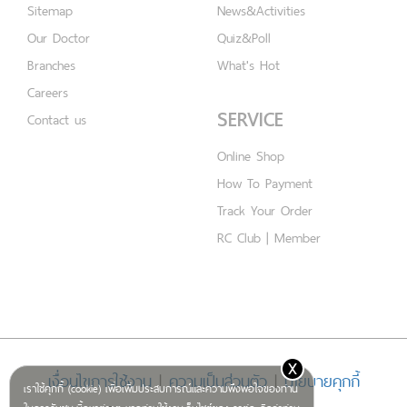
Sitemap
News&Activities
Our Doctor
Quiz&Poll
Branches
What's Hot
Careers
SERVICE
Contact us
Online Shop
How To Payment
Track Your Order
RC Club | Member
x
เงื่อนไขการใช้งาน
|
ความเป็นส่วนตัว
|
นโยบายคุกกี้
เราใช้คุกกี้ (cookie) เพื่อเพิ่มประสบการณ์และความพึงพอใจของท่าน