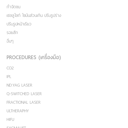
กำจัดขน
เชลลูไลท์ ไขมันส่วนเกิน ปรับรูปร่าง
ปรับรูปหน้าเรียว
รอยสัก
อื่นๆ
PROCEDURES (เครื่องมือ)
CO2
IPL
ND:YAG LASER
Q-SWITCHED LASER
FRACTIONAL LASER
ULTHERAPHY
HIFU
SYGMALIFT