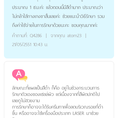
ประมาณ 1 ซ.ม.ค่ะ แล้วตอนนี้มีสีดำมาก ประมาณว่า
ไม่กล้าใส่กางเกงขาสั้นเลยค่ะ ช่วยแนะนำวิธีรักษา รวม
ถึงค่าใช้จ่ายในการรักษาด้วยนะคะ ขอบคุณมากค่ะ
คำถามที่:
Q4286
|
จากคุณ
atom23
|
21/05/2551 10:43 น.
ลักษณะที่แผลเป็นสีดำ ก็คือ อยู่ในช่วงกระบวนการ
รักษาตัวเองของเซลล์ผิว แต่เนื่องจากที่สีผิดปกติไป
เลยดูไม่สวยงาม
การรักษาก็อาจจะได้รับครีมทาเพื่อลดบริเวณรอยที่ดำ
ขึ้น หรืออาจจะใช้เครื่องมือประเภท LASER มาช่วย