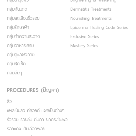
กลุ่มกันแดด
Dermatitis Treatments
กลุ่มลดเลือนริ้วรอย
Nourishing Treatments
กลุ่มรักษาฝ้า
Epidermal Healing Code Series
กลุ่มทำความสะอาด
Exclusive Series
กลุ่มอาหารเสริม
Mastery Series
กลุ่มดูแลผิวกาย
กลุ่มชุดเซ็ต
กลุ่มอื่นๆ
PROCEDURES (ปัญหา)
สิว
แผลเป็นสิว คีลอยด์ แผลเป็นต่างๆ
ริ้วรอย รอยย่น ตีนกา ยกกระชับผิว
รอยแดง เส้นเลือดฟอย