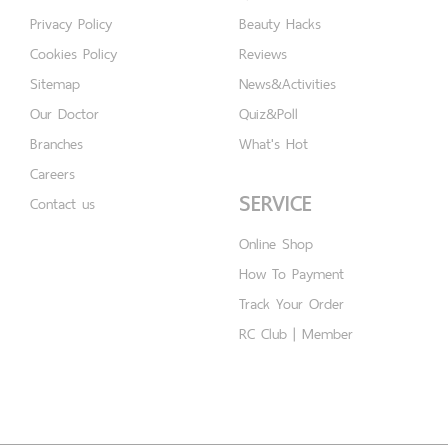
Privacy Policy
Beauty Hacks
Cookies Policy
Reviews
Sitemap
News&Activities
Our Doctor
Quiz&Poll
Branches
What's Hot
Careers
SERVICE
Contact us
Online Shop
How To Payment
Track Your Order
RC Club | Member