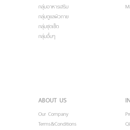
กลุ่มอาหารเสริม
Ma
กลุ่มดูแลผิวกาย
กลุ่มชุดเซ็ต
กลุ่มอื่นๆ
ABOUT US
I
Our Company
P
Terms&Conditions
Q