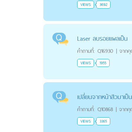
VIEWS
3692
Laser ลบรอยแผลเป็น
คำถามที่:
Q16930
|
จากค
VIEWS
1955
เปลี่ยนจากหน้าสิวมาเป็
คำถามที่:
Q10868
|
จากค
VIEWS
3365