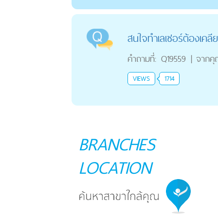
สนใจทำเลเซอร์ต้องเคลียร
คำถามที่:
Q19559
|
จากค
VIEWS
1714
BRANCHES
LOCATION