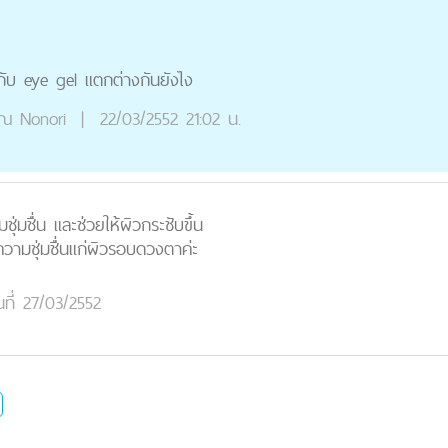
บ eye gel แตกต่างกันยังไง
ุณ
Nonori
|
22/03/2552 21:02 น.
ุ่มชื่น และช่วยให้ผิวกระชับขึ้น
วามชุ่มชื่นแก่ผิวรอบดวงตาค่ะ
นที่ 27/03/2552