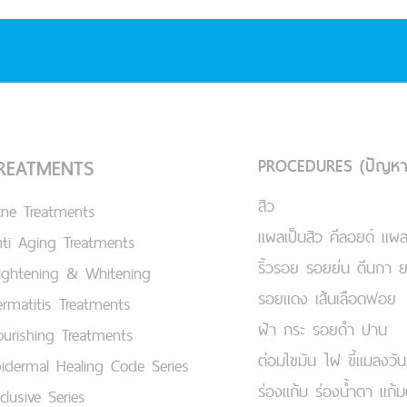
PROCEDURES (ปัญหา
REATMENTS
สิว
cne Treatments
แผลเป็นสิว คีลอยด์ แผล
ti Aging Treatments
ริ้วรอย รอยย่น ตีนกา 
ightening & Whitening
รอยแดง เส้นเลือดฟอย
rmatitis Treatments
ฝ้า กระ รอยดำ ปาน
urishing Treatments
ต่อมไขมัน ไฝ ขี้แมลงวัน
idermal Healing Code Series
ร่องแก้ม ร่องน้ำตา แก้
clusive Series