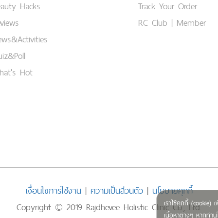
eauty Hacks
Track Your Order
views
RC Club | Member
ws&Activities
iz&Poll
hat's Hot
เงื่อนไขการใช้งาน
|
ความเป็นส่วนตัว
|
นโยบายคุกกี้
เราใช้คุกกี้ (cookie
Copyright © 2019 Rajdhevee Holistic Clinic Co., Ltd.
เนื้อหาต่างๆ หากท่านใ