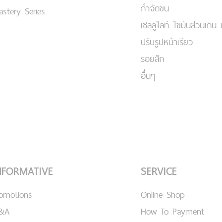
กำจัดขน
stery Series
เชลลูไลท์ ไขมันส่วนเกิน 
ปรับรูปหน้าเรียว
รอยสัก
อื่นๆ
NFORMATIVE
SERVICE
romotions
Online Shop
&A
How To Payment