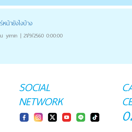
์หน้ายังไงบ้าง
ุณ
yimin
|
21/9/2560 0:00:00
SOCIAL
C
NETWORK
C
0