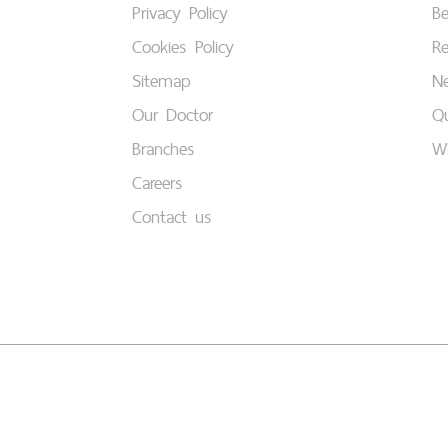
Privacy Policy
B
Cookies Policy
Re
Sitemap
Ne
Our Doctor
Qu
Branches
W
Careers
Contact us