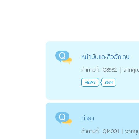
หน้ามันและสิวอักเสบ
คำถามที่:
Q8932
|
จากคุ
VIEWS
3634
ค่ายา
คำถามที่:
Q14001
|
จากค