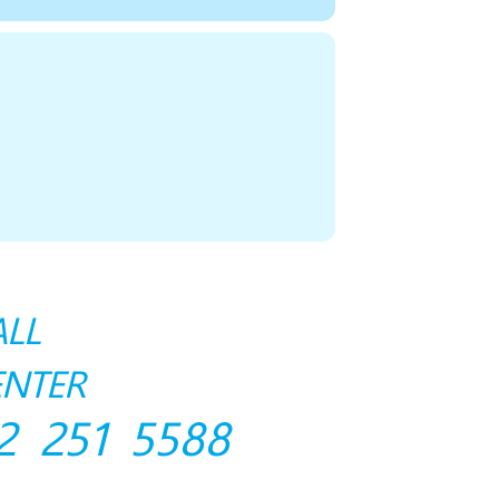
ALL
ENTER
2 251 5588