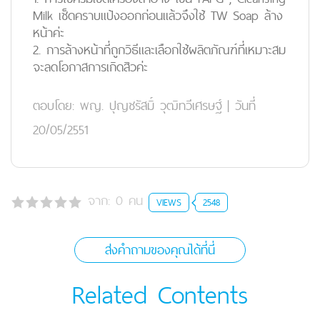
Milk เช็ดคราบแป้งออกก่อนแล้วจึงใช้ TW Soap ล้าง
หน้าค่ะ
2. การล้างหน้าที่ถูกวิธีและเลือกใช้ผลิตภัณฑ์ที่เหมาะสม
จะลดโอกาสการเกิดสิวค่ะ
ตอบโดย:
พญ. ปุญชรัสมิ์ วุฒิทวีเศรษฐ์
|
วันที่
20/05/2551
จาก:
0
คน
VIEWS
2548
ส่งคำถามของคุณได้ที่นี่
Related Contents