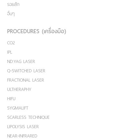
รอยสัก
อื่นๆ
PROCEDURES (เครื่องมือ)
CO2
IPL
ND:YAG LASER
Q-SWITCHED LASER
FRACTIONAL LASER
ULTHERAPHY
HIFU
SYGMALIFT
SCARLESS TECHNIQUE
LIPOLYSIS LASER
NEAR-INFRARED