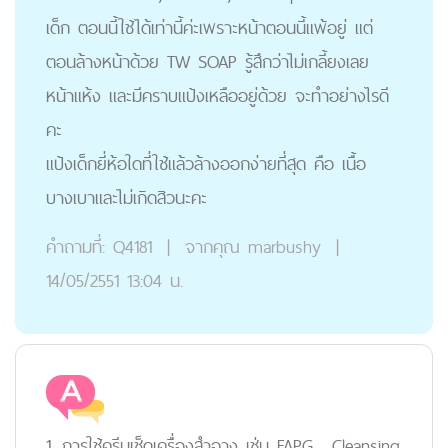
เด็ก ตอนนี้ใช้ได้เท่านี้ค่ะเพราะหน้าตอนนี้แพ้อยู่ แต่
ตอนล้างหน้าด้วย TW SOAP รู้สึกว่าไม่เกลี้ยงเลย
หน้าแห้ง และมีคราบแป้งเหลืออยู่ด้วย จะทำอย่างไรดี
คะ
แป้งเด็กยี่ห้อใดที่ใช้แล้วล้างออกง่ายที่สุด คือ เนื้อ
บางเบาและไม่เกิดสิวนะคะ
คำถามที่:
Q4181
|
จากคุณ
marbushy
|
14/05/2551 13:04 น.
1. การใช้ครีมเช็ดเครื่องสำอาง เช่น FAPG , Cleansing