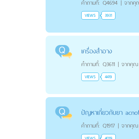
คำถามที่:
Q4694
|
จากคุ
VIEWS
3931
เครื่องสำอาง
คำถามที่:
Q3611
|
จากคุณ
VIEWS
4419
ปัญหาเกี่ยวกับยา acno
คำถามที่:
Q1917
|
จากคุณ
VIEWS
4019