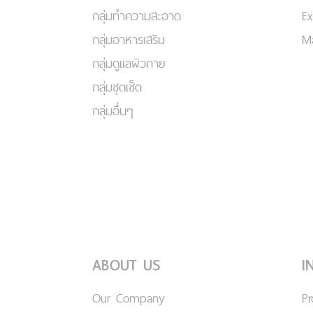
กลุ่มทำความสะอาด
Ex
กลุ่มอาหารเสริม
Ma
กลุ่มดูแลผิวกาย
กลุ่มชุดเซ็ต
กลุ่มอื่นๆ
ABOUT US
I
Our Company
P