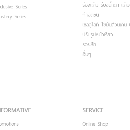
ร่องแก้ม ร่องน้ำตา แก้
clusive Series
กำจัดขน
stery Series
เชลลูไลท์ ไขมันส่วนเกิน 
ปรับรูปหน้าเรียว
รอยสัก
อื่นๆ
NFORMATIVE
SERVICE
romotions
Online Shop