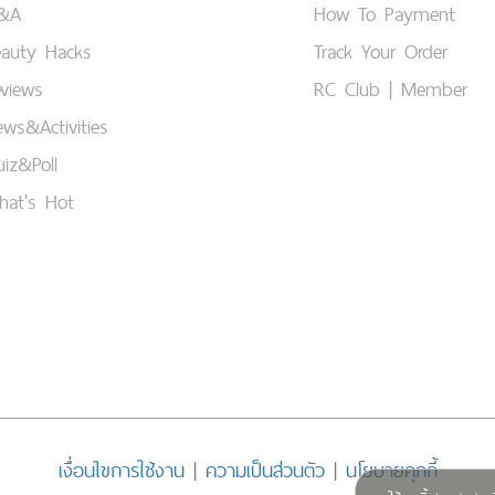
&A
How To Payment
eauty Hacks
Track Your Order
views
RC Club | Member
ws&Activities
iz&Poll
hat's Hot
เงื่อนไขการใช้งาน
|
ความเป็นส่วนตัว
|
นโยบายคุกกี้