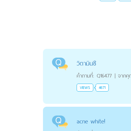
วิตามินซี
คำถามที่:
Q16477
|
จากค
VIEWS
4671
acne white!