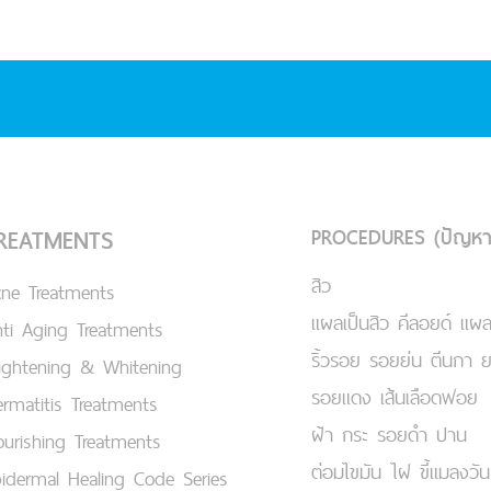
PROCEDURES (ปัญหา
REATMENTS
สิว
cne Treatments
แผลเป็นสิว คีลอยด์ แผล
ti Aging Treatments
ริ้วรอย รอยย่น ตีนกา 
ightening & Whitening
รอยแดง เส้นเลือดฟอย
rmatitis Treatments
ฝ้า กระ รอยดำ ปาน
urishing Treatments
ต่อมไขมัน ไฝ ขี้แมลงวัน
idermal Healing Code Series