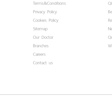
Terms&Conditions
Q
Privacy Policy
B
Cookies Policy
Re
Sitemap
Ne
Our Doctor
Qu
Branches
W
Careers
Contact us