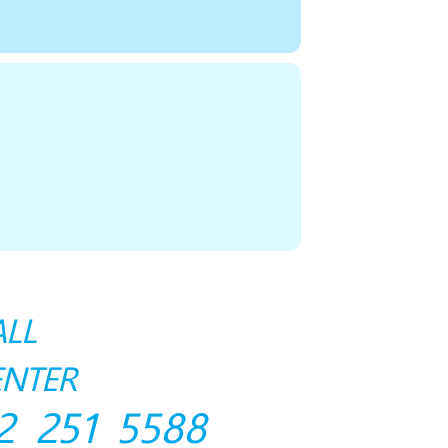
ALL
ENTER
2 251 5588