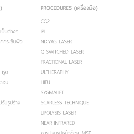
)
PROCEDURES (เครื่องมือ)
CO2
เป็นต่างๆ
IPL
ยกกระชับผิว
ND:YAG LASER
Q-SWITCHED LASER
FRACTIONAL LASER
 หูด
ULTHERAPHY
มตอบ
HIFU
SYGMALIFT
ปรับรูปร่าง
SCARLESS TECHNIQUE
LIPOLYSIS LASER
NEAR-INFRARED
การปรับรูปหน้าด้วย MST