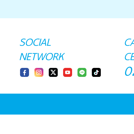
SOCIAL
C
NETWORK
C
0