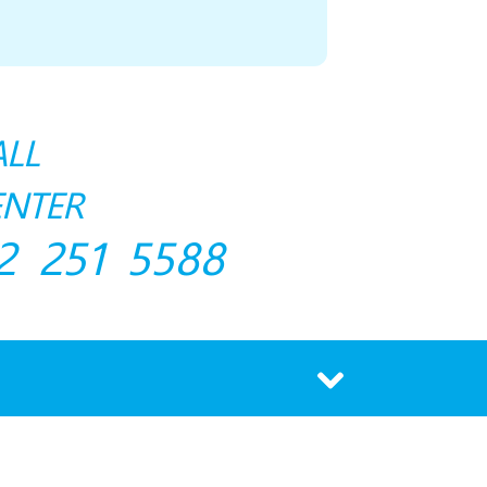
ALL
ENTER
2 251 5588