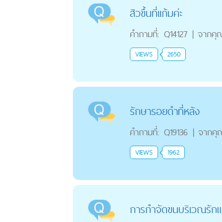
สิวขึ้นที่เเก้มค่ะ
คำถามที่:
Q14127
|
จากคุ
VIEWS
2650
รักษารอยดำที่หลัง
คำถามที่:
Q19136
|
จากคุ
VIEWS
1962
การกำจัดขนบริเวณรักแ