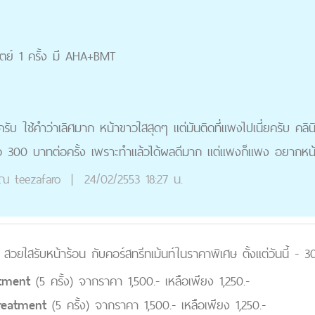
ทิตย์ 1 ครั้ง มี AHA+BMT
รับ ใช้คำว่าเลิศมาก หน้าขาวใสสุดๆ แต่มันติดที่แพงไปเนี่ยครับ คลิน
อ 300 บาทต่อครั้ง เพราะทำแล้วได้ผลดีมาก แต่แพงก็แพง อยากหน
ุณ
teezafaro
|
24/02/2553 18:27 น.
t สวยใสรับหน้าร้อน กับคอร์สทรีทเม้นท์ในราคาพิเศษ ตั้งแต่วันนี้ - 3
atment
(5 ครั้ง) จากราคา 1,500.- เหลือเพียง 1,250.-
Treatment
(5 ครั้ง) จากราคา 1,500.- เหลือเพียง 1,250.-