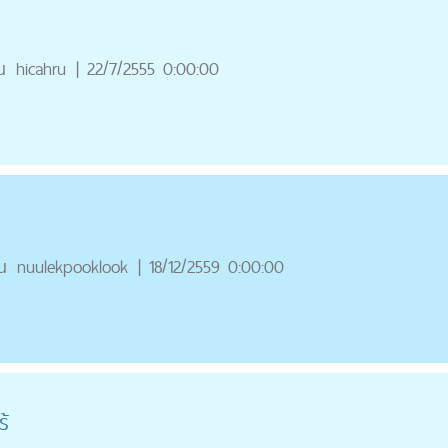
ณ
hicahru
|
22/7/2555 0:00:00
ณ
nuulekpooklook
|
18/12/2559 0:00:00
ร้