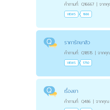
คำถามที่:
Q16667
|
จากค
VIEWS
1666
ราคารักษาสิว
คำถามที่:
Q18515
|
จากคุ
VIEWS
5750
เรื่องยา
คำถามที่:
Q486
|
จากคุณ