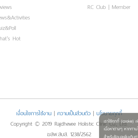
views
RC Club | Member
ws&Activities
iz&Poll
hat's Hot
เงื่อนไขการใช้งาน
|
ความเป็นส่วนตัว
|
นโยบายคุกกี้
เราใช้คุกกี้ (cookie
Copyright © 2019 Rajdhevee Holistic Clinic Co., Ltd.
เนื้อหาต่างๆ หากท่านใ
ฆสพ.สบส. 1238/2562
สำหรับข้อมูลเพิ่มเติ