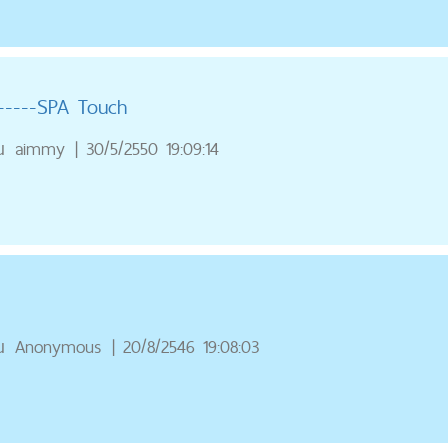
-----SPA Touch
ณ
aimmy
|
30/5/2550 19:09:14
ณ
Anonymous
|
20/8/2546 19:08:03