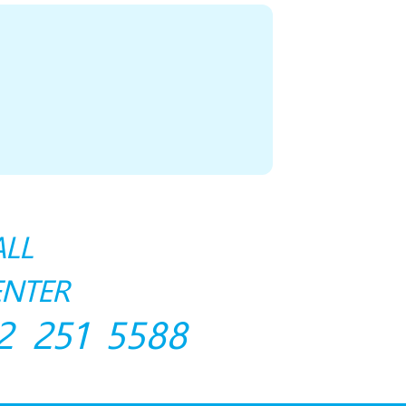
ALL
ENTER
2 251 5588