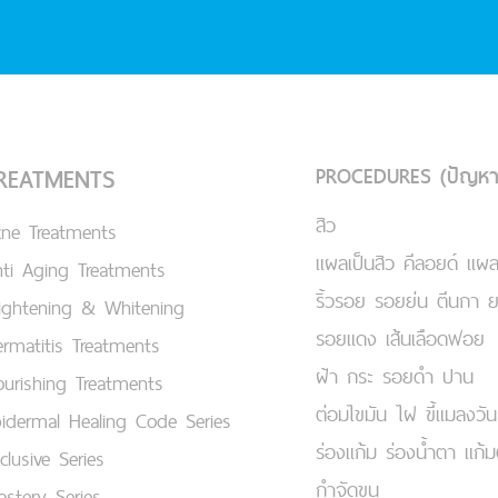
PROCEDURES (ปัญหา
REATMENTS
สิว
cne Treatments
แผลเป็นสิว คีลอยด์ แผล
ti Aging Treatments
ริ้วรอย รอยย่น ตีนกา 
ightening & Whitening
รอยแดง เส้นเลือดฟอย
rmatitis Treatments
ฝ้า กระ รอยดำ ปาน
urishing Treatments
ต่อมไขมัน ไฝ ขี้แมลงวัน
idermal Healing Code Series
ร่องแก้ม ร่องน้ำตา แก้
clusive Series
กำจัดขน
stery Series