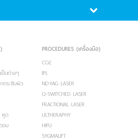
)
PROCEDURES (เครื่องมือ)
CO2
เป็นต่างๆ
IPL
ยกกระชับผิว
ND:YAG LASER
Q-SWITCHED LASER
FRACTIONAL LASER
 หูด
ULTHERAPHY
มตอบ
HIFU
SYGMALIFT