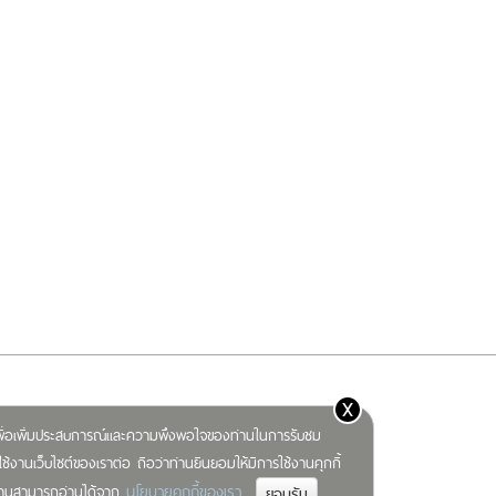
x
) เพื่อเพิ่มประสบการณ์และความพึงพอใจของท่านในการรับชม
ช้งานเว็บไซต์ของเราต่อ ถือว่าท่านยินยอมให้มีการใช้งานคุกกี้
นโยบายคุกกี้ของเรา
มท่านสามารถอ่านได้จาก