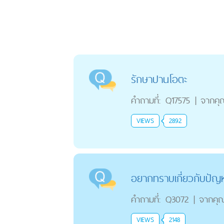
รักษาปานโอตะ
คำถามที่:
Q17575
|
จากคุ
VIEWS
2892
อยากทราบเกี่ยวกับปัญห
คำถามที่:
Q3072
|
จากคุ
VIEWS
2148