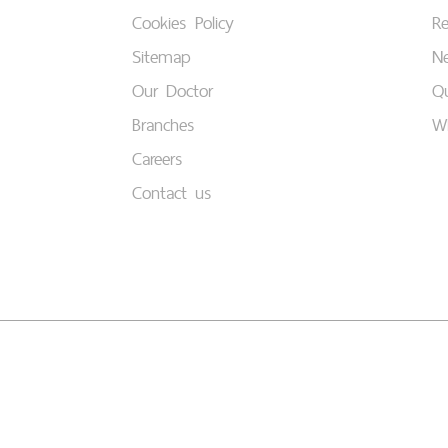
Cookies Policy
Re
Sitemap
Ne
Our Doctor
Qu
Branches
W
Careers
Contact us