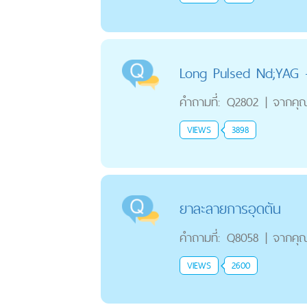
Long Pulsed Nd;YAG 
คำถามที่:
Q2802
|
จากคุ
VIEWS
3898
ยาละลายการอุดตัน
คำถามที่:
Q8058
|
จากคุ
VIEWS
2600