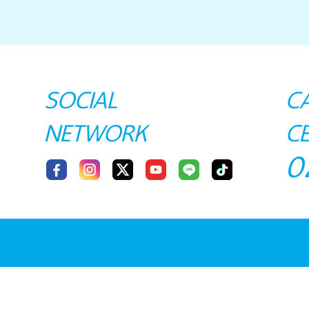
SOCIAL
C
NETWORK
C
0