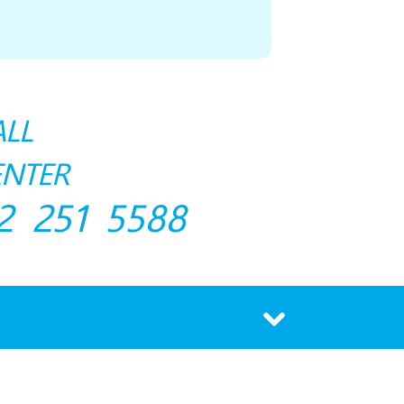
ALL
ENTER
2 251 5588