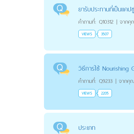
ยารับประทานที่เป็นแคปซ
คำถามที่:
Q10312
|
จากคุ
VIEWS
3507
วิธีการใช้ Nourishing
คำถามที่:
Q9233
|
จากคุ
VIEWS
2205
ประเภท