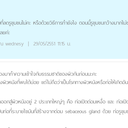
มที่ลดรูขุมขนไม่คะ หรือด้วยวิธีการทำยังไง ตอนนี้รูขุมขนกว้างมาก
เลยค่ะ
ุณ
wednesy
|
29/05/2551 11:15 น.
องมาทำความเข้าใจกับธรรมชาติของผิวกันก่อนนะคะ
งผิวหนังที่พบได้บ่อย แต่ไม่ถือว่าเป็นโรคทางผิวหนังหรือก่อให้เกิ
อกสู่ผิวหนังอยู่ 2 ประเภทใหญ่ๆ คือ ท่อเปิดต่อมเหงื่อ และ ท่อเปิดรู
ป็นท่อที่ระบายไขมันที่สร้างจากต่อม sebaceous gland ด้วย ท่อรูข