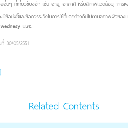
จัยอื่นๆ ที่เกี่ยวข้องอีก เช่น อายุ, อากาศ หรือสภาพแวดล้อม, การ
จะมีข้อบ่งชี้และข้อควรระวังในการใช้ที่แตกต่างกันไปตามสภาพผิวของ
ุณ wednesy
นะคะ
นที่ 30/05/2551
Related Contents