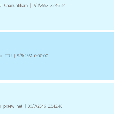
ณ
Chanuntikarn
|
7/3/2552 23:46:32
ณ
TTU
|
9/8/2561 0:00:00
ณ
praew_net
|
30/7/2546 23:42:48