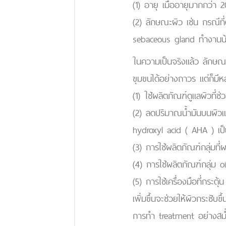
(1) อายุ เมื่ออายุมากกว่า 
(2) ลักษณะผิว เช่น กรณีที่
sebaceous gland ทำงานน้
ในความเป็นจริงแล้ว ลักษณะ
ขุมขนได้อย่างถาวร แต่ก็มีหล
(1) ใช้ผลิตภัณฑ์ดูแลผิวที่ช
(2) ลดปริมาณน้ำมันบนผิวและผ
hydroxyl acid ( AHA ) เป็
(3) การใช้ผลิตภัณฑ์กลุ่มที
(4) การใช้ผลิตภัณฑ์กลุ่ม o
(5) การใช้เครื่องมือที่กระต
เพิ่มขึ้นจะช่วยให้ผิวกระชับขึ
การทำ treatment อย่างสม่ำ