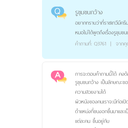
รูขุมขนกว้าง
อยากทราบว่าที่ราชเทวีมีครี
หมอไม่ได้พูดถึงเรื่องรูขุมขน
คำถามที่:
Q3761
|
จากค
การจะตอบคำถามนี้ได้ คงต้
รูขุมขนกว้าง เป็นลักษณะขอ
ความสวยงามได้
ผิวหนังของคนเราจะมีท่อเปิดอ
ตำแหน่งที่ขนงอกขึ้นมาและเ
แต่ละคน ขึ้นอยู่กับ