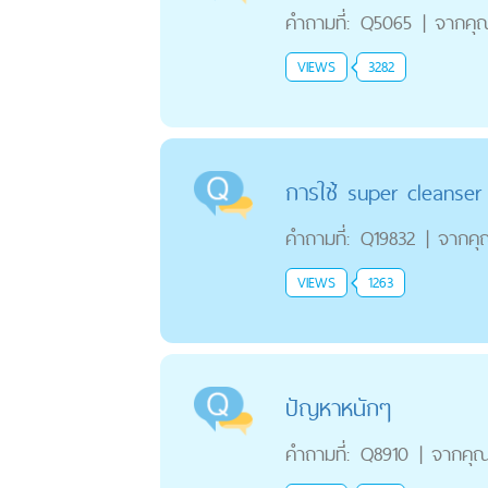
คำถามที่:
Q5065
|
จากคุ
VIEWS
3282
การใช้ super cleanser
คำถามที่:
Q19832
|
จากคุ
VIEWS
1263
ปัญหาหนักๆ
คำถามที่:
Q8910
|
จากคุ