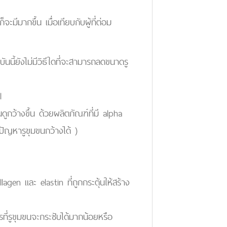
ีมากขึ้น เมื่อเทียบกับผู้ที่ต่อม
ี้ยังไม่มีวิธีใดที่จะสามารถลดขนาดรู
l
ดูกว้างขึ้น ด้วยผลิตภัณฑ์ที่มี alpha
ัญหารูขุมขนกว้างได้ )
lagen และ elastin ที่ถูกกระตุ้นให้สร้าง
ี่รูขุมขนจะกระชับได้มากน้อยหรือ