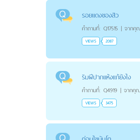
รอยแดงของสิว
คำถามที่:
Q17515
|
จากคุ
VIEWS
2087
ริมฝีปากแห้งแก้ยังไง
คำถามที่:
Q4919
|
จากคุ
VIEWS
3475
ต่อมไขมันโต