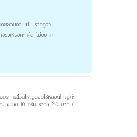
ี่เคยสอบถามไป ปรากฎว่า
าจริงเหรอคะ คือ ไม่อยาก
รับบริการส่วนใหญ่นิยมใช้หลอดใหญ่ค่ะ
กค่ะ ขนาด 10 กรัม ราคา 210 บาท /