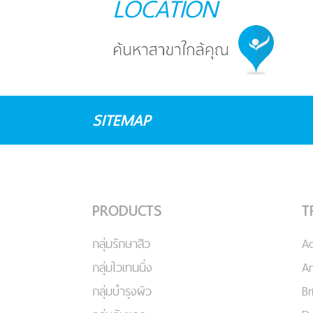
LOCATION
SITEMAP
PRODUCTS
T
กลุ่มรักษาสิว
A
กลุ่มไวเทนนิ่ง
An
กลุ่มบำรุงผิว
Br