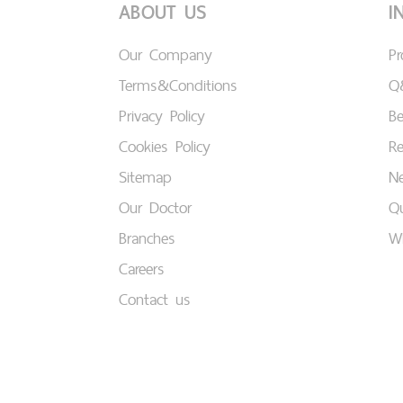
ABOUT US
I
Our Company
P
Terms&Conditions
Q
Privacy Policy
B
Cookies Policy
Re
Sitemap
Ne
Our Doctor
Qu
Branches
W
Careers
Contact us