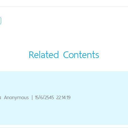
Related Contents
ณ
Anonymous
|
15/6/2545 22:14:19