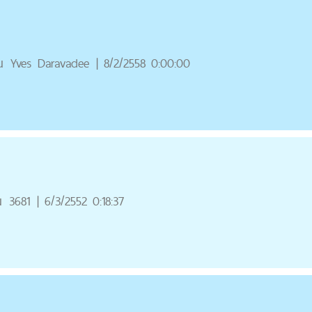
ณ
Yves Daravadee
|
8/2/2558 0:00:00
ณ
3681
|
6/3/2552 0:18:37