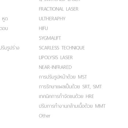
FRACTIONAL LASER
 หูด
ULTHERAPHY
มตอบ
HIFU
SYGMALIFT
ปรับรูปร่าง
SCARLESS TECHNIQUE
LIPOLYSIS LASER
NEAR-INFRARED
การปรับรูปหน้าด้วย MST
การรักษาแผลเป็นด้วย SRT, SMT
เทคนิคการกำจัดขนด้วย HRE
ปรับการทำงานกล้ามเนื้อด้วย MMT
Other