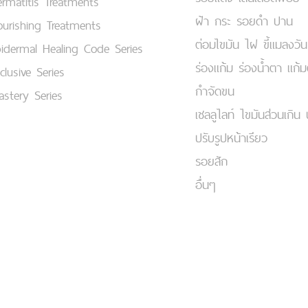
rmatitis Treatments
ฝ้า กระ รอยดำ ปาน
urishing Treatments
ต่อมไขมัน ไฝ ขี้แมลงวัน
idermal Healing Code Series
ร่องแก้ม ร่องน้ำตา แก้
clusive Series
กำจัดขน
stery Series
เชลลูไลท์ ไขมันส่วนเกิน 
ปรับรูปหน้าเรียว
รอยสัก
อื่นๆ