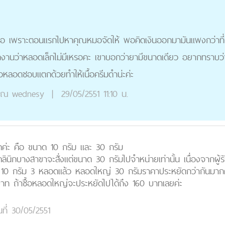
กซื้อ เพราะตอนแรกไปหาคุณหมอจัดให้ พอคิดเงินออกมามันแพงกว่าท
านว่าหลอดเล็กไม่มีเหรอคะ เขาบอกว่ายามีขนาดเดียว อยากทราบว่
วหลอดชอบแตกด้วยทำให้เนื้อครีมดำน่ะค่ะ
ุณ
wednesy
|
29/05/2551 11:10 น.
ค่ะ คือ ขนาด 10 กรัม และ 30 กรัม
คลินิกบางสาขาจะสั่งแต่ขนาด 30 กรัมไปจำหน่ายเท่านั้น เนื่องจากผู้
็ก 10 กรัม 3 หลอดแล้ว หลอดใหญ่ 30 กรัมราคาประหยัดกว่ากันมา
ท ถ้าซื้อหลอดใหญ่จะประหยัดไปได้ถึง 160 บาทเลยค่ะ
นที่ 30/05/2551