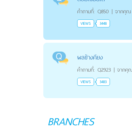
คำถามที่:
Q850
|
จากคุณ
VIEWS
3448
ผลข้างคียง
คำถามที่:
Q2923
|
จากคุ
VIEWS
3483
BRANCHES