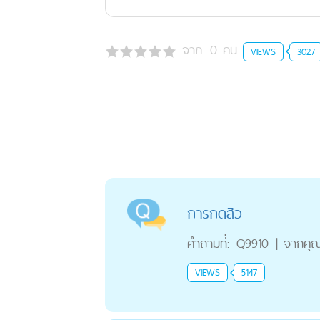
จาก:
0
คน
VIEWS
3027
การกดสิว
คำถามที่:
Q9910
|
จากคุ
VIEWS
5147