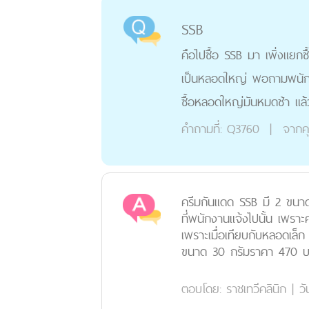
SSB
คือไปซื้อ SSB มา เพิ่งแย
เป็นหลอดใหญ่ พอถามพนักง
ซื้อหลอดใหญ่มันหมดช้า แล้
คำถามที่:
Q3760
|
จากค
ครีมกันแดด SSB มี 2 ขนาด
ที่พนักงานแจ้งไปนั้น เพราะ
เพราะเมื่อเทียบกับหลอดเล
ขนาด 30 กรัมราคา 470 บา
ตอบโดย:
ราชเทวีคลินิก
|
วั