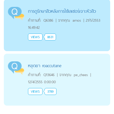
การดูรักษาสิวหลังการใช้เลเซอร์เจาะหัวสิว
คำถามที่:
Q6386
|
จากคุณ
amos
|
21/5/2553
16:49:42
VIEWS
8631
หยุดยา roaccutane
คำถามที่:
Q13646
|
จากคุณ
pe_chees
|
12/4/2555 0:00:00
VIEWS
3789