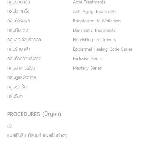
กลุ่มรักษาสิว
Acne Treatments
กลุ่มไวเทนนิ่ง
Anti Aging Treatments
กลุ่มบำรุงผิว
Brightening & Whitening
กลุ่มกันแดด
Dermatitis Treatments
กลุ่มลดเลือนริ้วรอย
Nourishing Treatments
กลุ่มรักษาฝ้า
Epidermal Healing Code Series
กลุ่มทำความสะอาด
Exclusive Series
กลุ่มอาหารเสริม
Mastery Series
กลุ่มดูแลผิวกาย
กลุ่มชุดเซ็ต
กลุ่มอื่นๆ
PROCEDURES (ปัญหา)
สิว
แผลเป็นสิว คีลอยด์ แผลเป็นต่างๆ