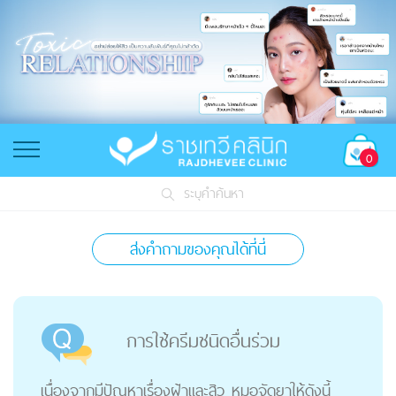
0
ระบุคำค้นหา
ส่งคำถามของคุณได้ที่นี่
การใช้ครีมชนิดอื่นร่วม
เนื่องจากมีปัญหาเรื่องฝ้าและสิว หมอจัดยาให้ดังนี้