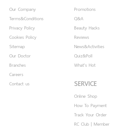
Our Company
Promotions
Terms&Conditions
Q&A
Privacy Policy
Beauty Hacks
Cookies Policy
Reviews
Sitemap
News&Activities
Our Doctor
Quiz&Poll
Branches
What's Hot
Careers
SERVICE
Contact us
Online Shop
How To Payment
Track Your Order
RC Club | Member