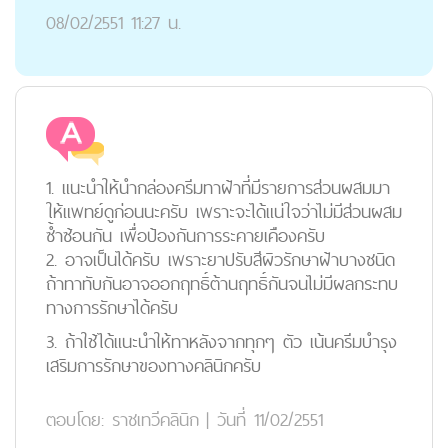
08/02/2551 11:27 น.
1. แนะนำให้นำกล่องครีมทาฝ้าที่มีรายการส่วนผสมมา
ให้แพทย์ดูก่อนนะครับ เพราะจะได้แน่ใจว่าไม่มีส่วนผสม
ซ้ำซ้อนกัน เพื่อป้องกันการระคายเคืองครับ
2. อาจเป็นได้ครับ เพราะยาปรับสีผิวรักษาฝ้าบางชนิด
ถ้าทาทับกันอาจออกฤทธิ์ต้านฤทธิ์กันจนไม่มีผลกระทบ
ทางการรักษาได้ครับ
3. ถ้าใช้ได้แนะนำให้ทาหลังจากทุกๆ ตัว เน้นครีมบำรุง
เสริมการรักษาของทางคลินิกครับ
ตอบโดย:
ราชเทวีคลินิก
|
วันที่ 11/02/2551