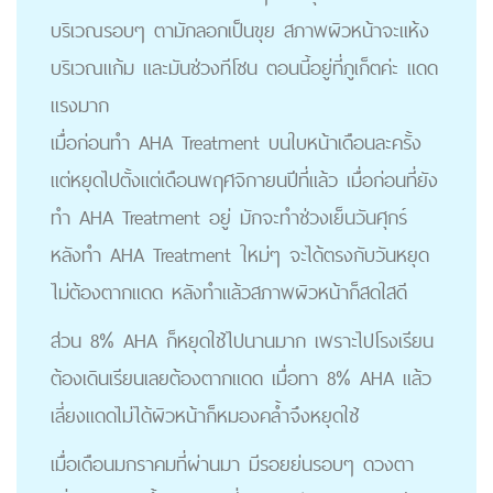
บริเวณรอบๆ ตามักลอกเป็นขุย สภาพผิวหน้าจะแห้ง
บริเวณแก้ม และมันช่วงทีโซน ตอนนี้อยู่ที่ภูเก็ตค่ะ แดด
แรงมาก
เมื่อก่อนทำ AHA Treatment บนใบหน้าเดือนละครั้ง
แต่หยุดไปตั้งแต่เดือนพฤศจิกายนปีที่แล้ว เมื่อก่อนที่ยัง
ทำ AHA Treatment อยู่ มักจะทำช่วงเย็นวันศุกร์
หลังทำ AHA Treatment ใหม่ๆ จะได้ตรงกับวันหยุด
ไม่ต้องตากแดด หลังทำแล้วสภาพผิวหน้าก็สดใสดี
ส่วน 8% AHA ก็หยุดใช้ไปนานมาก เพราะไปโรงเรียน
ต้องเดินเรียนเลยต้องตากแดด เมื่อทา 8% AHA แล้ว
เลี่ยงแดดไม่ได้ผิวหน้าก็หมองคล้ำจึงหยุดใช้
เมื่อเดือนมกราคมที่ผ่านมา มีรอยย่นรอบๆ ดวงตา