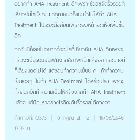
อยากทำ AHA Treatment อีกเพราะช่วยขจัดริ้วรอยที่
เหี่ยวย่นใช่มั้ยคะ แต่คุณหมอก็แนะนำไม่ให้ทำ AHA
Treatment ไประยะนึ่งก่อนเพราะผิวหน้าจะแห้งเพิ่มขึ้น
อีก
ทุกวันนี้ก็เลยไม่อยากทำอะไรที่เกี่ยวกับ AHA อีกเพราะ
กลัวจะเป็นรอยย่นเพิ่มจากสภาพหน้าแห้งอีก และบางที
ก็เลี่ยงแดดไม่ได้ แต่ชอบทำความเย็นนะคะ ถ้าทำความ
เย็นเฉยๆ ไม่ทำ AHA Treatment ได้หรือเปล่า เพราะ
ที่คลินิกมักทำความเย็นให้หลังจากทำ AHA Treatment
แล้วจะแก้ปัญหาอย่างไรดีคะกับริ้วรอยใต้ดวงตา
คำถามที่:
Q373
|
จากคุณ
zi__iz
|
16/03/2546
17:33 น.