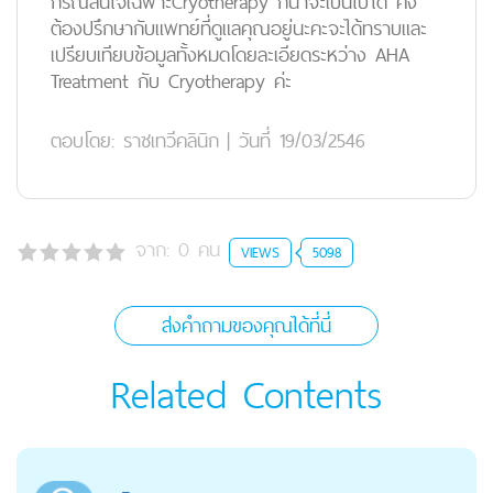
กรณีสนใจเฉพาะCryotherapy ก็น่าจะเป็นไปได้ คง
ต้องปรึกษากับแพทย์ที่ดูแลคุณอยู่นะคะจะได้ทราบและ
เปรียบเทียบข้อมูลทั้งหมดโดยละเอียดระหว่าง AHA
Treatment กับ Cryotherapy ค่ะ
ตอบโดย:
ราชเทวีคลินิก
|
วันที่ 19/03/2546
จาก:
0
คน
VIEWS
5098
ส่งคำถามของคุณได้ที่นี่
Related Contents