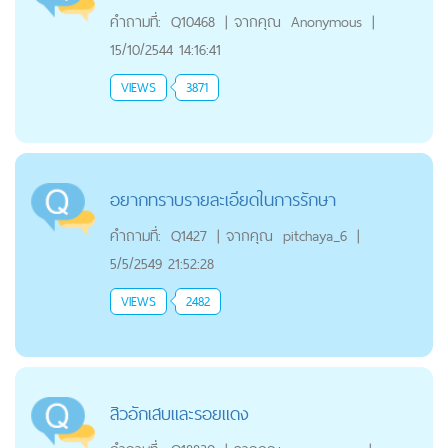
คำถามที่:
Q10468
|
จากคุณ
Anonymous
|
15/10/2544 14:16:41
VIEWS
3871
อยากทราบรายละเอียดในการรักษา
คำถามที่:
Q1427
|
จากคุณ
pitchaya_6
|
5/5/2549 21:52:28
VIEWS
2482
สิวอักเสบและรอยแดง