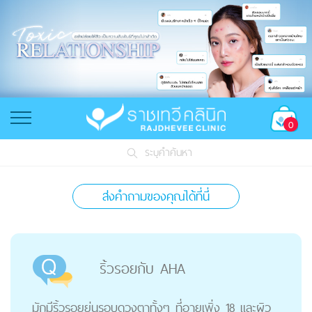
0
ระบุคำค้นหา
ส่งคำถามของคุณได้ที่นี่
ริ้วรอยกับ AHA
มักมีริ้วรอยย่นรอบดวงตาทั้งๆ ที่อายุเพิ่ง 18 และผิว