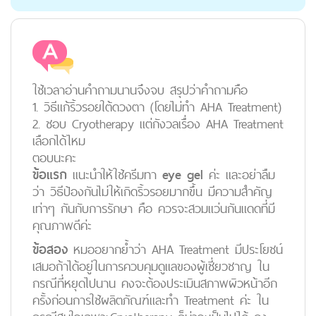
ใช้เวลาอ่านคำถามนานจึงจบ สรุปว่าคำถามคือ
1. วิธีแก้ริ้วรอยใต้ดวงตา (โดยไม่ทำ AHA Treatment)
2. ชอบ Cryotherapy แต่กังวลเรื่อง AHA Treatment
เลือกได้ไหม
ตอบนะคะ
ข้อแรก
แนะนำให้ใช้ครีมทา
eye gel
ค่ะ และอย่าลืม
ว่า วิธีป้องกันไม่ให้เกิดริ้วรอยมากขึ้น มีความสำคัญ
เท่าๆ กันกับการรักษา คือ ควรจะสวมแว่นกันแดดที่มี
คุณภาพดีค่ะ
ข้อสอง
หมออยากย้ำว่า AHA Treatment มีประโยชน์
เสมอถ้าได้อยู่ในการควบคุมดูแลของผู้เชี่ยวชาญ ใน
กรณีที่หยุดไปนาน คงจะต้องประเมินสภาพผิวหน้าอีก
ครั้งก่อนการใช้ผลิตภัณฑ์และทำ Treatment ค่ะ ใน