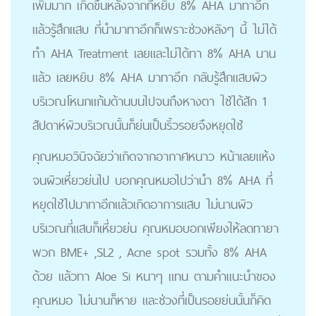
เพิ่มมาก เกิดขึ้นหลังจากที่หยิบ 8% AHA มาทาอีก
แล้วรู้สึกแสบ ที่นำมาทาอีกก็เพราะช่วงหลังๆ นี้ ไม่ได้
ทำ AHA Treatment เลยและไม่ได้ทา 8% AHA นาน
แล้ว เลยหยิบ 8% AHA มาทาอีก กลับรู้สึกแสบผิว
บริเวณโหนกแก้มด้านบนไปจนถึงหางตา ใช้ได้สัก 1
สัปดาห์ผิวบริเวณนั้นก็ย่นเป็นริ้วรอยจึงหยุดใช้
คุณหมอวินิจฉัยว่าเกิดจากอากาศหนาว หน้าเลยแห้ง
จนผิวเหี่ยวย่นไป บอกคุณหมอไปว่านำ 8% AHA ที่
หยุดใช้ไปมาทาอีกแล้วเกิดอาการแสบ ไม่นานผิว
บริเวณที่แสบก็เหี่ยวย่น คุณหมอบอกเพียงให้ลดทายา
พวก BME+ ,SL2 , Acne spot รวมทั้ง 8% AHA
ด้วย แล้วทา Aloe Si หนาๆ แทน ตามคำแนะนำของ
คุณหมอ ไม่นานก็หาย และช่วงที่เป็นรอยย่นนั้นก็คิด