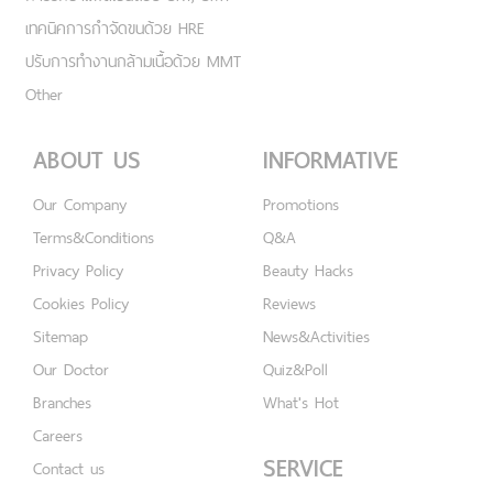
เทคนิคการกำจัดขนด้วย HRE
ปรับการทำงานกล้ามเนื้อด้วย MMT
Other
ABOUT US
INFORMATIVE
Our Company
Promotions
Terms&Conditions
Q&A
Privacy Policy
Beauty Hacks
Cookies Policy
Reviews
Sitemap
News&Activities
Our Doctor
Quiz&Poll
Branches
What's Hot
Careers
SERVICE
Contact us