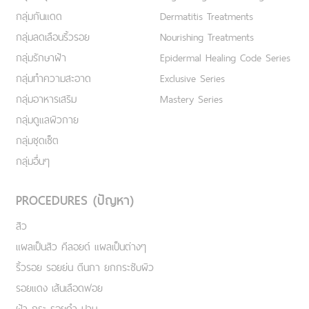
กลุ่มกันแดด
Dermatitis Treatments
กลุ่มลดเลือนริ้วรอย
Nourishing Treatments
กลุ่มรักษาฝ้า
Epidermal Healing Code Series
กลุ่มทำความสะอาด
Exclusive Series
กลุ่มอาหารเสริม
Mastery Series
กลุ่มดูแลผิวกาย
กลุ่มชุดเซ็ต
กลุ่มอื่นๆ
PROCEDURES (ปัญหา)
สิว
แผลเป็นสิว คีลอยด์ แผลเป็นต่างๆ
ริ้วรอย รอยย่น ตีนกา ยกกระชับผิว
รอยแดง เส้นเลือดฟอย
ฝ้า กระ รอยดำ ปาน