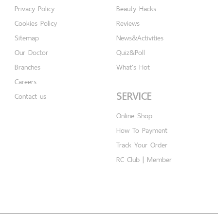
Privacy Policy
Beauty Hacks
Cookies Policy
Reviews
Sitemap
News&Activities
Our Doctor
Quiz&Poll
Branches
What's Hot
Careers
SERVICE
Contact us
Online Shop
How To Payment
Track Your Order
RC Club | Member