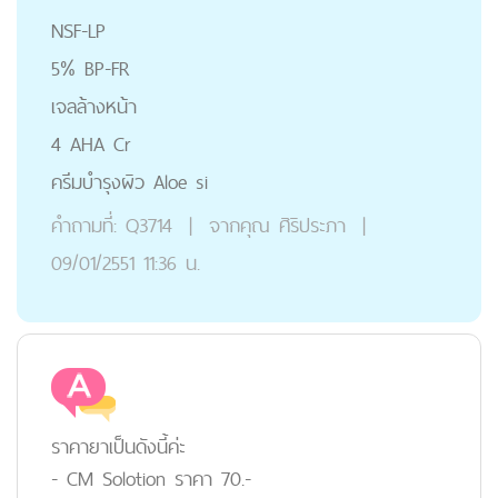
NSF-LP
5% BP-FR
เจลล้างหน้า
4 AHA Cr
ครีมบำรุงผิว Aloe si
คำถามที่:
Q3714
|
จากคุณ
ศิริประภา
|
09/01/2551 11:36 น.
ราคายาเป็นดังนี้ค่ะ
- CM Solotion ราคา 70.-