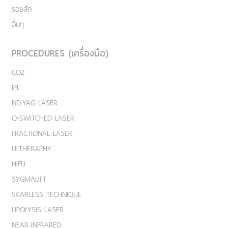
รอยสัก
อื่นๆ
PROCEDURES (เครื่องมือ)
CO2
IPL
ND:YAG LASER
Q-SWITCHED LASER
FRACTIONAL LASER
ULTHERAPHY
HIFU
SYGMALIFT
SCARLESS TECHNIQUE
LIPOLYSIS LASER
NEAR-INFRARED