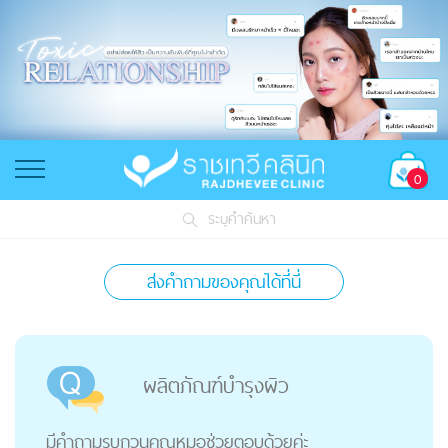
0
ระบุคำค้นหา
ส่งคำถามของคุณได้ที่นี่
ผลิตภัณฑ์บำรุงผิว
มีคำถามรบกวนคุณหมอช่วยตอบด้วยค่ะ