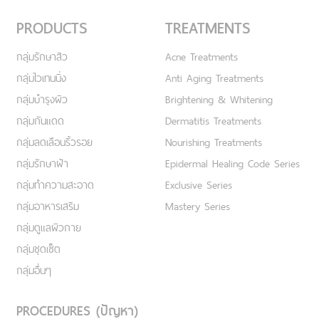
PRODUCTS
TREATMENTS
กลุ่มรักษาสิว
Acne Treatments
กลุ่มไวเทนนิ่ง
Anti Aging Treatments
กลุ่มบำรุงผิว
Brightening & Whitening
กลุ่มกันแดด
Dermatitis Treatments
กลุ่มลดเลือนริ้วรอย
Nourishing Treatments
กลุ่มรักษาฝ้า
Epidermal Healing Code Series
กลุ่มทำความสะอาด
Exclusive Series
กลุ่มอาหารเสริม
Mastery Series
กลุ่มดูแลผิวกาย
กลุ่มชุดเซ็ต
กลุ่มอื่นๆ
PROCEDURES (ปัญหา)