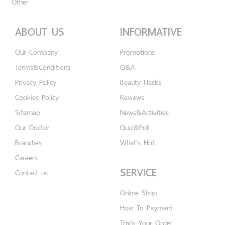
Other
ABOUT US
INFORMATIVE
Our Company
Promotions
Terms&Conditions
Q&A
Privacy Policy
Beauty Hacks
Cookies Policy
Reviews
Sitemap
News&Activities
Our Doctor
Quiz&Poll
Branches
What's Hot
Careers
SERVICE
Contact us
Online Shop
How To Payment
Track Your Order