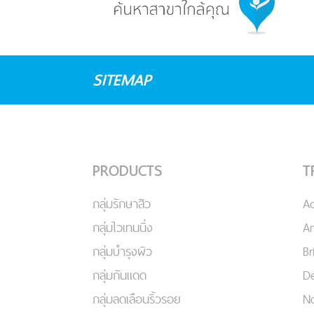
SITEMAP
PRODUCTS
T
กลุ่มรักษาสิว
A
กลุ่มไวเทนนิ่ง
An
กลุ่มบำรุงผิว
Br
กลุ่มกันแดด
De
กลุ่มลดเลือนริ้วรอย
No