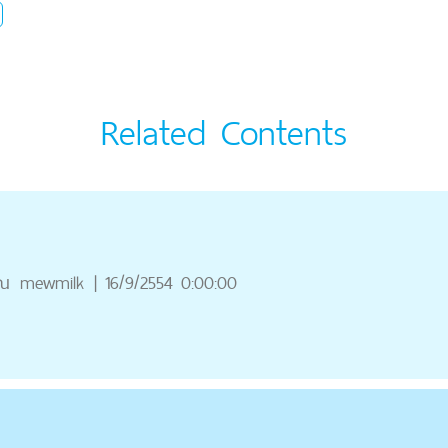
Related Contents
ุณ
mewmilk
|
16/9/2554 0:00:00