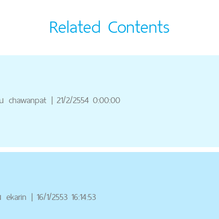
Related Contents
ณ
chawanpat
|
21/2/2554 0:00:00
ณ
ekarin
|
16/1/2553 16:14:53