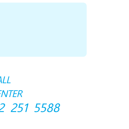
ALL
ENTER
2 251 5588