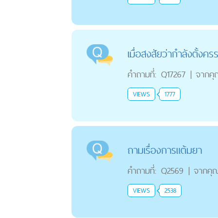
เมื่อสงสัยว่ากำลังตั้งครร
คำถามที่:
Q17267
|
จากคุ
VIEWS
1777
ถามเรื่องการแต้มยา
คำถามที่:
Q2569
|
จากคุ
VIEWS
2538