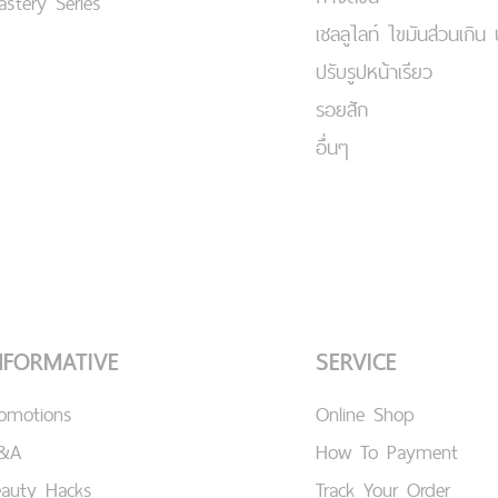
stery Series
เชลลูไลท์ ไขมันส่วนเกิน 
ปรับรูปหน้าเรียว
รอยสัก
อื่นๆ
NFORMATIVE
SERVICE
romotions
Online Shop
&A
How To Payment
eauty Hacks
Track Your Order