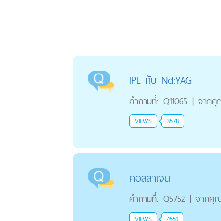
IPL กับ Nd:YAG
คำถามที่:
Q11065
|
จากคุ
VIEWS
3578
คอลลาเจน
คำถามที่:
Q5752
|
จากคุ
VIEWS
4551