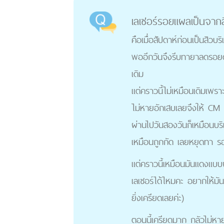
เลเซอร์รอยแผลเป็นจากส
คือเมื่อสัปดาห์ก่อนเป็นสิวบ
พออีกวันจึงรีบทายาลดรอยดำ
เดิม
แต่คราวนี้ไม่เหมือนเดิมเพ
ไม่หายอักเสบเลยจึงให้ CM 
ผ่านไปวันสองวันก็เหมือนบริ
เหมือนถูกกัด เลยหยุดทา รอ
แต่คราวนี้เหมือนมันแดงแบบ
เลเซอร์ได้ไหมคะ อยากให้ม
ยิ่งเครียดเลยค่ะ)
ตอนนี้เครียดมาก กลัวไม่หาย