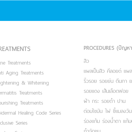
PROCEDURES (ปัญหา
REATMENTS
สิว
cne Treatments
แผลเป็นสิว คีลอยด์ แผล
ti Aging Treatments
ริ้วรอย รอยย่น ตีนกา 
ightening & Whitening
รอยแดง เส้นเลือดฟอย
rmatitis Treatments
ฝ้า กระ รอยดำ ปาน
urishing Treatments
ต่อมไขมัน ไฝ ขี้แมลงวัน
idermal Healing Code Series
ร่องแก้ม ร่องน้ำตา แก้
clusive Series
กำจัดขน