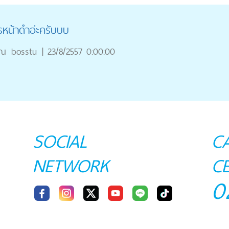
รหน้าดำอ่ะครับบบ
ุณ
bosstu
|
23/8/2557 0:00:00
SOCIAL
C
NETWORK
C
0