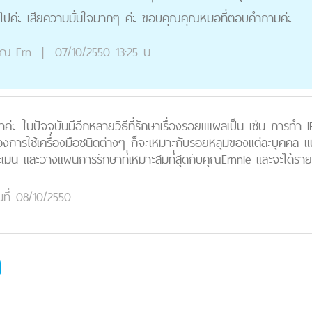
งไปค่ะ เสียความมั่นใจมากๆ ค่ะ ขอบคุณคุณหมอที่ตอบคำถามค่ะ
ุณ
Ern
|
07/10/2550 13:25 น.
ค่ะ ในปัจจุบันมีอีกหลายวิธีที่รักษาเรื่องรอยแแผลเป็น เช่น การท
รใช้เครื่องมือชนิดต่างๆ ก็จะเหมาะกับรอยหลุมของแต่ละบุคคล แ
มิน และวางแผนการรักษาที่เหมาะสมที่สุดกับคุณErnnie และจะได้รายละ
นที่ 08/10/2550