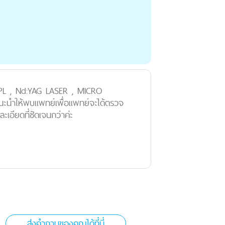
ำ IPL , Nd:YAG LASER , MICRO
นะนำให้พบแพทย์เพื่อแพทย์จะได้ตรวจ
เอียดที่ชัดเจนกว่าค่ะ
ส่งคำถามของคุณได้ที่นี่