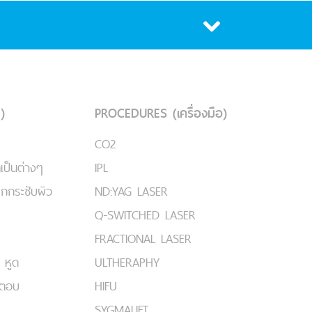
)
PROCEDURES (เครื่องมือ)
CO2
เป็นต่างๆ
IPL
ยกกระชับผิว
ND:YAG LASER
Q-SWITCHED LASER
FRACTIONAL LASER
 หูด
ULTHERAPHY
มตอบ
HIFU
SYGMALIFT