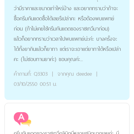
ว่ามีราคาและขนาดเท่าไหร่บ้าง และอยากทราบว่าถ้าจะ
ซื้อครีมกันแดดซื้อได้เลยรึเปล่าคะ หรือต้องพบแพทย์
ก่อน (ถ้าไม่เคยใช้ครีมกันแดดของราชเทวีมาก่อน)
แล้วก็อยากทราบว่าเวลาไปพบแพทย์น่ะค่ะ บางครั้งจะ
ได้ทั้งยากินแล้วก็ยาทา แต่เราจะเอาแต่ยาทาได้หรือเปล่า
คะ (ไม่ชอบทานยาค่ะ) ขอบคุณค่ะ...
คำถามที่:
Q3303
|
จากคุณ
deedee
|
03/10/2550 00:51 น.
ครีมกันแดดของราชเทวีคลินิกมีหลายชนิดมากเลยค่ะ มี