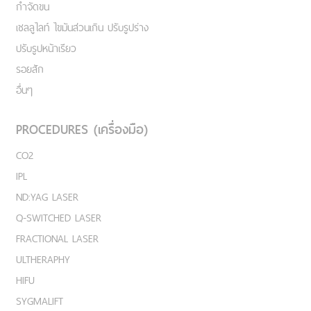
กำจัดขน
เชลลูไลท์ ไขมันส่วนเกิน ปรับรูปร่าง
ปรับรูปหน้าเรียว
รอยสัก
อื่นๆ
PROCEDURES (เครื่องมือ)
CO2
IPL
ND:YAG LASER
Q-SWITCHED LASER
FRACTIONAL LASER
ULTHERAPHY
HIFU
SYGMALIFT