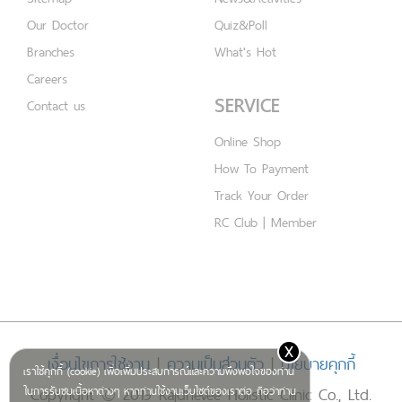
Our Doctor
Quiz&Poll
Branches
What's Hot
Careers
SERVICE
Contact us
Online Shop
How To Payment
Track Your Order
RC Club | Member
x
เงื่อนไขการใช้งาน
|
ความเป็นส่วนตัว
|
นโยบายคุกกี้
เราใช้คุกกี้ (cookie) เพื่อเพิ่มประสบการณ์และความพึงพอใจของท่าน
Copyright © 2019 Rajdhevee Holistic Clinic Co., Ltd.
ในการรับชมเนื้อหาต่างๆ หากท่านใช้งานเว็บไซต์ของเราต่อ ถือว่าท่าน