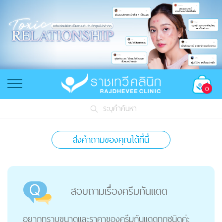
0
ระบุคำค้นหา
ส่งคำถามของคุณได้ที่นี่
สอบถามเรื่องครีมกันแดด
อยากทราบขนาดและราคาของครีมกันแดดทุกชนิดค่ะ