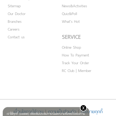
Sitemap
News&Activities
Our Doctor
Quiz&Poll
Branches
What's Hot
Careers
SERVICE
Contact us
Online Shop
How To Payment
Track Your Order
RC Club | Member
x
เงื่อนไขการใช้งาน
|
ความเป็นส่วนตัว
|
นโยบายคุกกี้
เราใช้คุกกี้ (cookie) เพื่อเพิ่มประสบการณ์และความพึงพอใจของท่าน