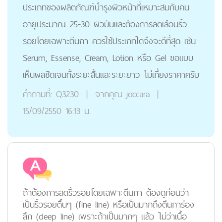
ประเภทของผลิตภัณฑ์บำรุงผิวหน้าที่เหมาะสมกับคน
อายุประมาณ 25-30 ผิวมันและต้องการลดเลือนริ้ว
รอยโดยเฉพาะตีนกา ควรใช้ประเภทใดจึงจะดีที่สุด เช่น
Serum, Essense, Cream, Lotion หรือ Gel ขอแบบ
เห็นผลชัดเจนทั้งระยะสั้นและระยะยาว ไม่เกี่ยงราคาครับ
คำถามที่:
Q3230
|
จากคุณ
joccara
|
15/09/2550 16:13 น.
ถ้าต้องการลดริ้วรอยโดยเฉพาะตีนกา ต้องดูก่อนว่า
เป็นริ้วรอยตื้นๆ (fine line) หรือเป็นมากถึงตีนการ่อง
ลึก (deep line) เพราะถ้าเป็นมากๆ แล้ว ไม่ว่าเนื้อ