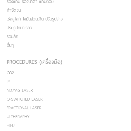
ร่องแก้ม ร่องน้ำตา แก้มตอบ
กำจัดขน
เชลลูไลท์ ไขมันส่วนเกิน ปรับรูปร่าง
ปรับรูปหน้าเรียว
รอยสัก
อื่นๆ
PROCEDURES (เครื่องมือ)
CO2
IPL
ND:YAG LASER
Q-SWITCHED LASER
FRACTIONAL LASER
ULTHERAPHY
HIFU