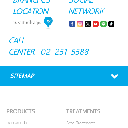
LOCATION
NETWORK
CALL
CENTER
02 251 5588
SITEMAP
PRODUCTS
TREATMENTS
กลุ่มรักษาสิว
Acne Treatments