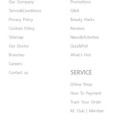
Our Company
Promotions
Terms&Conditions
Q&A
Privacy Policy
Beauty Hacks
Cookies Policy
Reviews
Sitemap
News&Activities
Our Doctor
Quiz&Poll
Branches
What's Hot
Careers
SERVICE
Contact us
Online Shop
How To Payment
Track Your Order
RC Club | Member