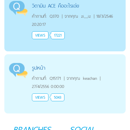
วิตามิน ACE คืออะไรเอ่ย
คำถามที่:
Q370
|
จากคุณ
zi__iz
|
18/3/2546
20:20:17
VIEWS
17221
รูปหน้า
คำถามที่:
Q15171
|
จากคุณ
keachan
|
27/4/2556 0:00:00
VIEWS
5043
BRANCHES
SOCIAL