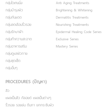
กลุ่มไวเทนนิ่ง
Anti Aging Treatments
กลุ่มบำรุงผิว
Brightening & Whitening
กลุ่มกันแดด
Dermatitis Treatments
กลุ่มลดเลือนริ้วรอย
Nourishing Treatments
กลุ่มรักษาฝ้า
Epidermal Healing Code Series
กลุ่มทำความสะอาด
Exclusive Series
กลุ่มอาหารเสริม
Mastery Series
กลุ่มดูแลผิวกาย
กลุ่มชุดเซ็ต
กลุ่มอื่นๆ
PROCEDURES (ปัญหา)
สิว
แผลเป็นสิว คีลอยด์ แผลเป็นต่างๆ
ริ้วรอย รอยย่น ตีนกา ยกกระชับผิว