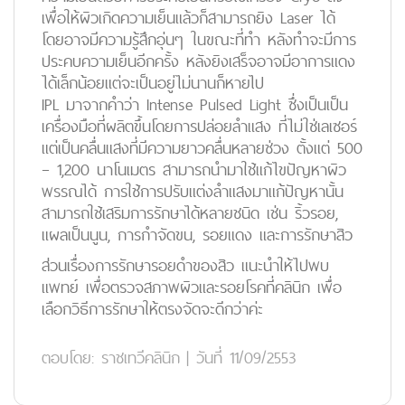
เพื่อให้ผิวเกิดความเย็นแล้วก็สามารถยิง Laser ได้
โดยอาจมีความรู้สึกอุ่นๆ ในขณะที่ทำ หลังทำจะมีการ
ประคบความเย็นอีกครั้ง หลังยิงเสร็จอาจมีอาการแดง
ได้เล็กน้อยแต่จะเป็นอยู่ไม่นานก็หายไป
IPL มาจากคำว่า Intense Pulsed Light ซึ่งเป็นเป็น
เครื่องมือที่ผลิตขึ้นโดยการปล่อยลำแสง ที่ไม่ใช่เลเซอร์
แต่เป็นคลื่นแสงที่มีความยาวคลื่นหลายช่วง ตั้งแต่ 500
– 1,200 นาโนเมตร สามารถนำมาใช้แก้ไขปัญหาผิว
พรรณได้ การใช้การปรับแต่งลำแสงมาแก้ปัญหานั้น
สามารถใช้เสริมการรักษาได้หลายชนิด เช่น ริ้วรอย,
แผลเป็นนูน, การกำจัดขน, รอยแดง และการรักษาสิว
ส่วนเรื่องการรักษารอยดำของสิว แนะนำให้ไปพบ
แพทย์ เพื่อตรวจสภาพผิวและรอยโรคที่คลินิก เพื่อ
เลือกวิธีการรักษาให้ตรงจัดจะดีกว่าค่ะ
ตอบโดย:
ราชเทวีคลินิก
|
วันที่ 11/09/2553