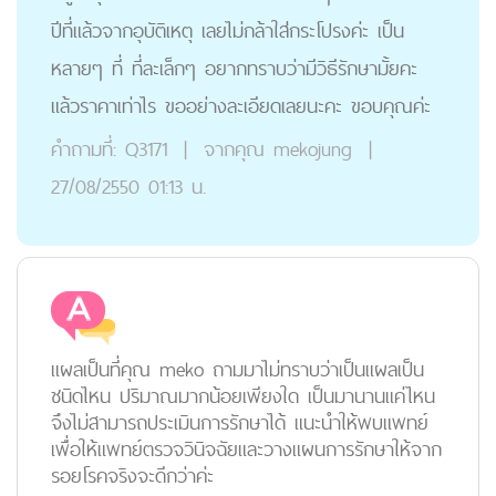
ปีที่แล้วจากอุบัติเหตุ เลยไม่กล้าใส่กระโปรงค่ะ เป็น
หลายๆ ที่ ที่ละเล็กๆ อยากทราบว่ามีวิธีรักษามั้ยคะ
แล้วราคาเท่าไร ขออย่างละเอียดเลยนะคะ ขอบคุณค่ะ
คำถามที่:
Q3171
|
จากคุณ
mekojung
|
27/08/2550 01:13 น.
แผลเป็นที่คุณ meko ถามมาไม่ทราบว่าเป็นแผลเป็น
ชนิดไหน ปริมาณมากน้อยเพียงใด เป็นมานานแค่ไหน
จึงไม่สามารถประเมินการรักษาได้ แนะนำให้พบแพทย์
เพื่อให้แพทย์ตรวจวินิจฉัยและวางแผนการรักษาให้จาก
รอยโรคจริงจะดีกว่าค่ะ