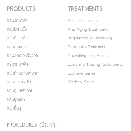
PRODUCTS
TREATMENTS
กลุ่มรักษาสิว
Acne Treatments
กลุ่มไวเทนนิ่ง
Anti Aging Treatments
กลุ่มบำรุงผิว
Brightening & Whitening
กลุ่มกันแดด
Dermatitis Treatments
กลุ่มลดเลือนริ้วรอย
Nourishing Treatments
กลุ่มรักษาฝ้า
Epidermal Healing Code Series
กลุ่มทำความสะอาด
Exclusive Series
กลุ่มอาหารเสริม
Mastery Series
กลุ่มดูแลผิวกาย
กลุ่มชุดเซ็ต
กลุ่มอื่นๆ
PROCEDURES (ปัญหา)