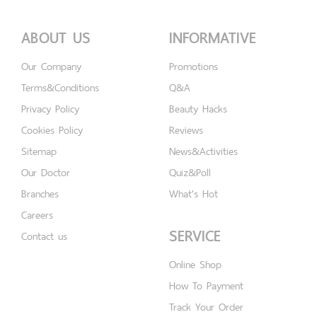
ABOUT US
INFORMATIVE
Our Company
Promotions
Terms&Conditions
Q&A
Privacy Policy
Beauty Hacks
Cookies Policy
Reviews
Sitemap
News&Activities
Our Doctor
Quiz&Poll
Branches
What's Hot
Careers
SERVICE
Contact us
Online Shop
How To Payment
Track Your Order