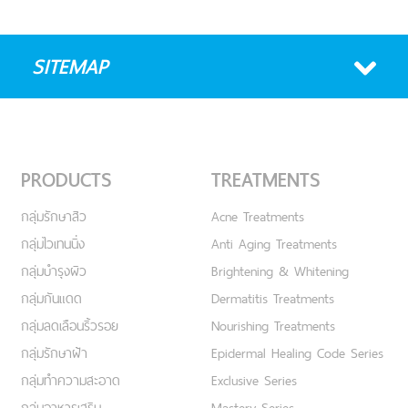
SITEMAP
PRODUCTS
TREATMENTS
กลุ่มรักษาสิว
Acne Treatments
กลุ่มไวเทนนิ่ง
Anti Aging Treatments
กลุ่มบำรุงผิว
Brightening & Whitening
กลุ่มกันแดด
Dermatitis Treatments
กลุ่มลดเลือนริ้วรอย
Nourishing Treatments
กลุ่มรักษาฝ้า
Epidermal Healing Code Series
กลุ่มทำความสะอาด
Exclusive Series
กลุ่มอาหารเสริม
Mastery Series