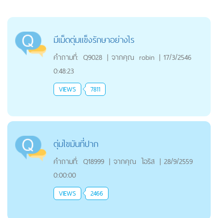
มีเม็ดตุ่มแข็งรักษาอย่างไร
คำถามที่:
Q9028
|
จากคุณ
robin
|
17/3/2546
0:48:23
VIEWS
7811
ตุ่มไขมันที่ปาก
คำถามที่:
Q18999
|
จากคุณ
ไอริส
|
28/9/2559
0:00:00
VIEWS
2466