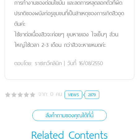
การทำงานของต่อมไขมัน และลดการหลุดลอกตัวที่ผิด
ปรกติของผนังท่อรูขุมขนที่เป็นสาเหตุของการเกิดสิวอุด
ตันค่ะ
ใช้ยาต่อเนื่องสิวจะค่อยๆ ยุบหายเอง ใจเย็นๆ ส่วน
ใหญ่ใช้เวลา 2-3 เดือน กว่าสิวจะหายหมดค่ะ
ตอบโดย:
ราชเทวีคลินิก
|
วันที่ 16/08/2550
จาก:
0
คน
VIEWS
2879
ส่งคำถามของคุณได้ที่นี่
Related Contents