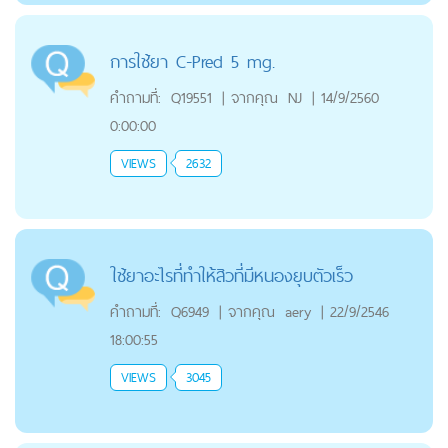
การใช้ยา C-Pred 5 mg.
คำถามที่:
Q19551
|
จากคุณ
NJ
|
14/9/2560
0:00:00
VIEWS
2632
ใช้ยาอะไรที่ทำให้สิวที่มีหนองยุบตัวเร็ว
คำถามที่:
Q6949
|
จากคุณ
aery
|
22/9/2546
18:00:55
VIEWS
3045