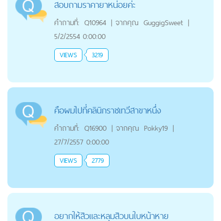
สอบถามราคายาหน่อยค่ะ
คำถามที่:
Q10964
|
จากคุณ
GuggigSweet
|
5/2/2554 0:00:00
VIEWS
3219
คือผมไปที่คลินิกราชเทวีสาขาหนึ่ง
คำถามที่:
Q16900
|
จากคุณ
Pokky19
|
27/7/2557 0:00:00
VIEWS
2779
อยากให้สิวและหลุมสิวบนใบหน้าหาย