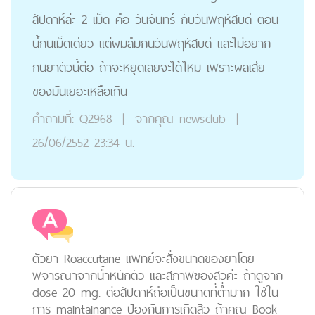
สัปดาห์ล่ะ 2 เม็ด คือ วันจันทร์ กับวันพฤหัสบดี ตอน
นี้กินเม็ดเดียว แต่ผมลืมกินวันพฤหัสบดี และไม่อยาก
กินยาตัวนี้ต่อ ถ้าจะหยุดเลยจะได้ไหม เพราะผลเสีย
ของมันเยอะเหลือเกิน
คำถามที่:
Q2968
|
จากคุณ
newsclub
|
26/06/2552 23:34 น.
ตัวยา Roaccutane แพทย์จะสั่งขนาดของยาโดย
พิจารณาจากน้ำหนักตัว และสภาพของสิวค่ะ ถ้าดูจาก
dose 20 mg. ต่อสัปดาห์ถือเป็นขนาดที่ต่ำมาก ใช้ใน
การ maintainance ป้องกันการเกิดสิว ถ้าคุณ Book