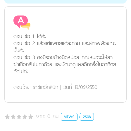
ตอบ ข้อ 1 ได้ค่ะ
ตอบ ข้อ 2 แล้วแต่แพทย์แต่ละท่าน และสภาพผิวขณะ
นั้นค่ะ
ตอบ ข้อ 3 คงมีรอยบ้างนิดหน่อย คุณหมอจะให้ยา
ฆ่าเชื้อกลับไปทาด้วย และนัดมาดูแผลอีกครั้งในอาทิตย์
ถัดไปค่ะ
ตอบโดย:
ราชเทวีคลินิก
|
วันที่ 19/09/2550
จาก:
0
คน
VIEWS
2608