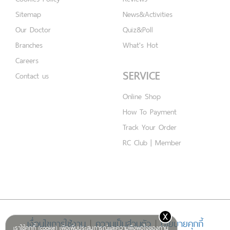
Sitemap
News&Activities
Our Doctor
Quiz&Poll
Branches
What's Hot
Careers
SERVICE
Contact us
Online Shop
How To Payment
Track Your Order
RC Club | Member
x
เงื่อนไขการใช้งาน
|
ความเป็นส่วนตัว
|
นโยบายคุกกี้
เราใช้คุกกี้ (cookie) เพื่อเพิ่มประสบการณ์และความพึงพอใจของท่าน