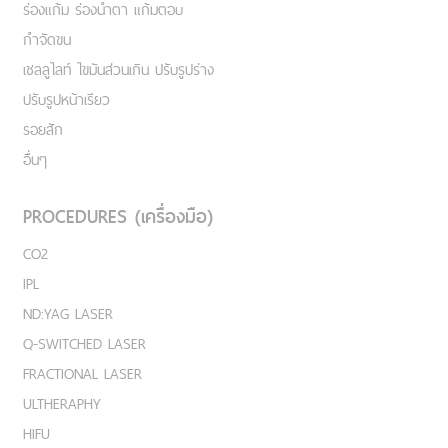
ร่องแก้ม ร่องน้ำตา แก้มตอบ
กำจัดขน
เชลลูไลท์ ไขมันส่วนเกิน ปรับรูปร่าง
ปรับรูปหน้าเรียว
รอยสัก
อื่นๆ
PROCEDURES (เครื่องมือ)
CO2
IPL
ND:YAG LASER
Q-SWITCHED LASER
FRACTIONAL LASER
ULTHERAPHY
HIFU