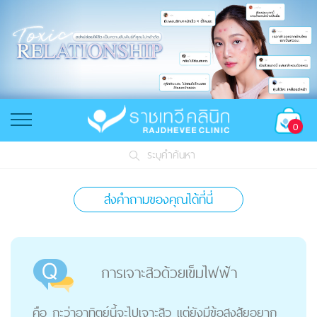
0
ระบุคำค้นหา
ส่งคำถามของคุณได้ที่นี่
การเจาะสิวด้วยเข็มไฟฟ้า
คือ กะว่าอาทิตย์นี้จะไปเจาะสิว แต่ยังมีข้อสงสัยอยาก