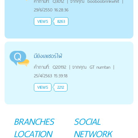
คำถามที่:
Q3012
|
จากคุณ
booboobrinkwhit
|
29/6/2550 16:28:36
VIEWS
8263
มียิงเลเซอร์ไฝ่
คำถามที่:
Q20192
|
จากคุณ
GT numtan
|
25/4/2563 15:39:18
VIEWS
2212
BRANCHES
SOCIAL
LOCATION
NETWORK