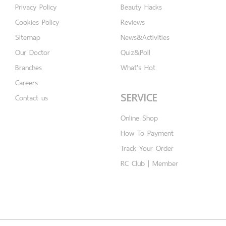
Privacy Policy
Beauty Hacks
Cookies Policy
Reviews
Sitemap
News&Activities
Our Doctor
Quiz&Poll
Branches
What's Hot
Careers
SERVICE
Contact us
Online Shop
How To Payment
Track Your Order
RC Club | Member