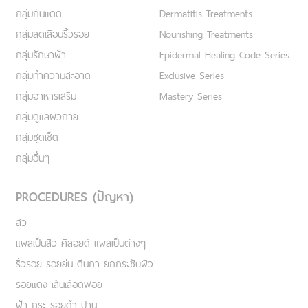
กลุ่มกันแดด
Dermatitis Treatments
กลุ่มลดเลือนริ้วรอย
Nourishing Treatments
กลุ่มรักษาฝ้า
Epidermal Healing Code Series
กลุ่มทำความสะอาด
Exclusive Series
กลุ่มอาหารเสริม
Mastery Series
กลุ่มดูแลผิวกาย
กลุ่มชุดเซ็ต
กลุ่มอื่นๆ
PROCEDURES (ปัญหา)
สิว
แผลเป็นสิว คีลอยด์ แผลเป็นต่างๆ
ริ้วรอย รอยย่น ตีนกา ยกกระชับผิว
รอยแดง เส้นเลือดฟอย
ฝ้า กระ รอยดำ ปาน