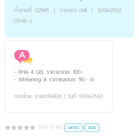
คำถามที่:
Q2945
|
จากคุณ
chill
|
12/06/2550
09:48 น.
- RHA 4 GEL ราคาขวดละ 100.-
- Whitening A ราคาหลอดละ 90.- ค่ะ
ตอบโดย:
ราชเทวีคลินิก
|
วันที่ 13/06/2550
จาก:
0
คน
VIEWS
2520