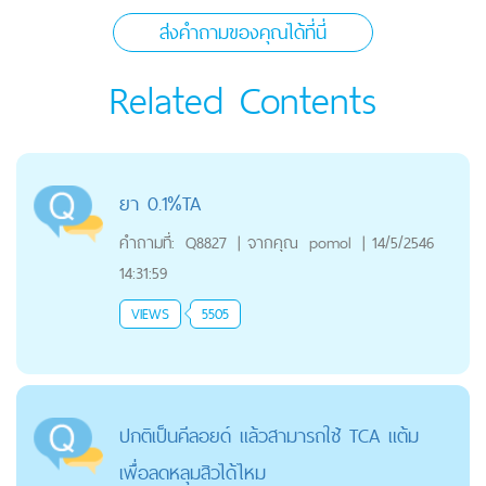
ส่งคำถามของคุณได้ที่นี่
Related Contents
ยา 0.1%TA
คำถามที่:
Q8827
|
จากคุณ
pomol
|
14/5/2546
14:31:59
VIEWS
5505
ปกติเป็นคีลอยด์ แล้วสามารถใช้ TCA แต้ม
เพื่อลดหลุมสิวได้ไหม