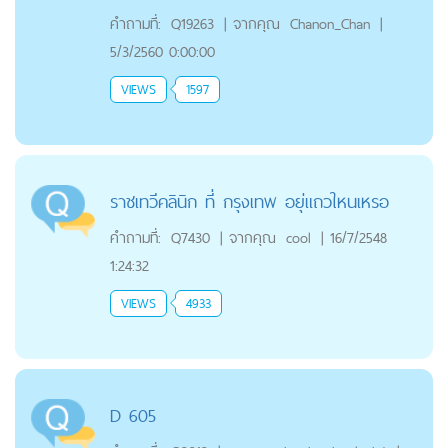
คำถามที่:
Q19263
|
จากคุณ
Chanon_Chan
|
5/3/2560 0:00:00
VIEWS
1597
ราชเทวีคลินิก ที่ กรุงเทพ อยุ่แถวใหนเหรอ
คำถามที่:
Q7430
|
จากคุณ
cool
|
16/7/2548
1:24:32
VIEWS
4933
D 605