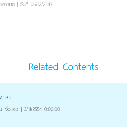
สพกานต์
|
วันที่ 06/12/2547
Related Contents
รักษา
ณ
จิ๋วแจ๋ว
|
3/11/2554 0:00:00