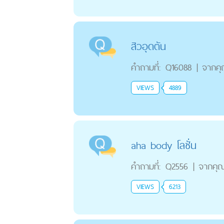
สิวอุดตัน
คำถามที่:
Q16088
|
จากค
VIEWS
4889
aha body โลชั่น
คำถามที่:
Q2556
|
จากคุ
VIEWS
6213