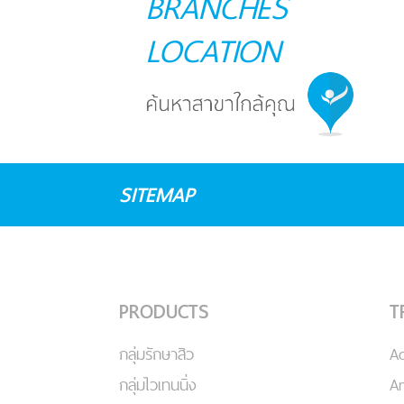
BRANCHES
LOCATION
SITEMAP
PRODUCTS
T
กลุ่มรักษาสิว
A
กลุ่มไวเทนนิ่ง
An