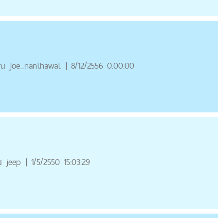
ุณ
joe_nanthawat
|
8/12/2556 0:00:00
ณ
jeep
|
1/5/2550 15:03:29