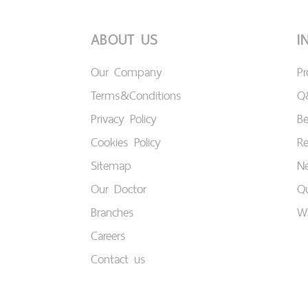
ABOUT US
I
Our Company
P
Terms&Conditions
Q
Privacy Policy
B
Cookies Policy
Re
Sitemap
Ne
Our Doctor
Qu
Branches
W
Careers
Contact us