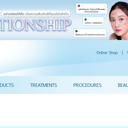
Online Shop
|
DUCTS
TREATMENTS
PROCEDURES
BEA