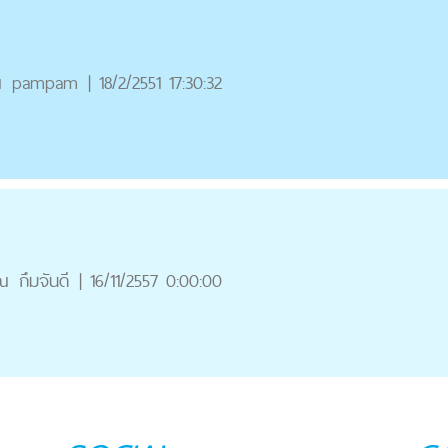
ณ
pampam
|
18/2/2551 17:30:32
ณ
กึมจันดี
|
16/11/2557 0:00:00