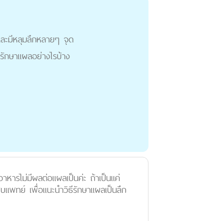
 และมีหลุมลึกหลายๆ จุด
ลรักษาแผลอย่างไรบ้าง
หารไม่มีผลต่อแผลเป็นค่ะ ถ้าเป็นแค่
พบแพทย์ เพื่อแนะนำวิธีรักษาแผลเป็นลึก