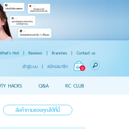
What's Hot
|
Reviews
|
Branches
|
Contact us
เข้าสู่ระบบ
|
สมัครสมาชิก
0
UTY HACKS
Q&A
RC CLUB
ส่งคำถามของคุณได้ที่นี่