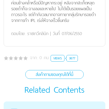
ค่อนข้างคล้ำหรือมีปัญหากระอยู่ หลังจากสะเก็ดหลุด
รอยดำก็จะจางลงและหายไป ไม่ได้เป็นรอยแผลเป็น
ถาวรอะไร แต่ถ้ากังวลมากอาจทายากลุ่มรักษารอยดำ
จากการทำ IPL เร่งให้จางเร็วขึ้นครับ
ตอบโดย:
ราชเทวีคลินิก
|
วันที่ 07/06/2550
จาก:
0
คน
VIEWS
3677
ส่งคำถามของคุณได้ที่นี่
Related Contents