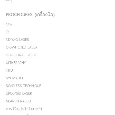
PROCEDURES (เครื่องมือ)
CO2
IPL
ND:YAG LASER
Q-SWITCHED LASER
FRACTIONAL LASER
ULTHERAPHY
HIFU
SYGMALIFT
SCARLESS TECHNIQUE
LIPOLYSIS LASER
NEAR-INFRARED
การปรับรูปหน้าด้วย MST