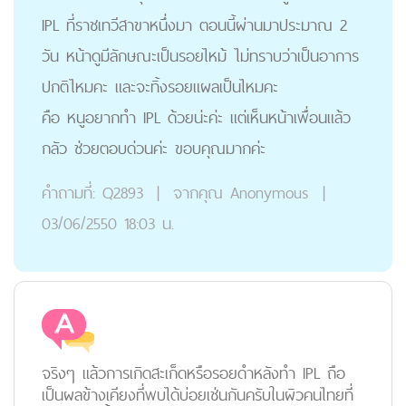
IPL ที่ราชเทวีสาขาหนึ่งมา ตอนนี้ผ่านมาประมาณ 2
วัน หน้าดูมีลักษณะเป็นรอยไหม้ ไม่ทราบว่าเป็นอาการ
ปกติไหมคะ และจะทิ้งรอยแผลเป็นไหมคะ
คือ หนูอยากทํา IPL ด้วยน่ะค่ะ แต่เห็นหน้าเพื่อนแล้ว
กลัว ช่วยตอบด่วนค่ะ ขอบคุณมากค่ะ
คำถามที่:
Q2893
|
จากคุณ
Anonymous
|
03/06/2550 18:03 น.
จริงๆ แล้วการเกิดสะเก็ดหรือรอยดำหลังทำ IPL ถือ
เป็นผลข้างเคียงที่พบได้บ่อยเช่นกันครับในผิวคนไทยที่