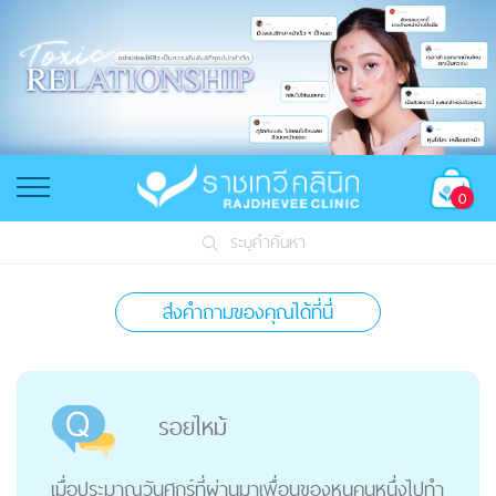
0
ระบุคำค้นหา
ส่งคำถามของคุณได้ที่นี่
รอยไหม้
เมื่อประมาณวันศุกร์ที่ผ่านมาเพื่อนของหนูคนหนึ่งไปทํา