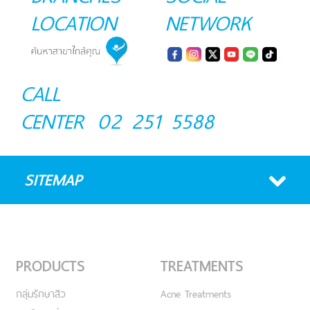
LOCATION
NETWORK
CALL
CENTER
02 251 5588
SITEMAP
PRODUCTS
TREATMENTS
กลุ่มรักษาสิว
Acne Treatments