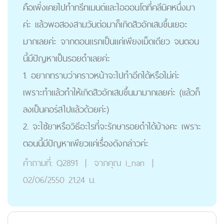
คือเพิ่งเคยไปทำทรีทเมนต์และไอออนโตที่คลีนิคหนึ่งมา
ค่ะ แล้วพอสองสามวันต่อมาก็เกิดสิวอักเสบขึ้นเยอะ
มากเลยค่ะ จากตอนแรกเป็นแค่เพียงเม็ดเดียว จนตอน
นี้มีปัญหาเป็นรอยดำเลยค่ะ
1. อยากทราบว่าคราวหน้าจะไปทำอีกได้หรือไม่ค่ะ
เพราะทำแล้วทำให้เกิดสิวอักเสบขึ้นมามากเลยค่ะ (แล้วก็
ลงเป็นคอร์สไปแล้วด้วยค่ะ)
2. จะใช้ยาหรือวิธีอะไรที่จะรักษารอยดำได้บ้างคะ เพราะ
ตอนนี้มีปัญหาเพียวแค่เรื่องดังกล่าวค่ะ
คำถามที่:
Q2891
|
จากคุณ
i_nan
|
02/06/2550 21:24 น.