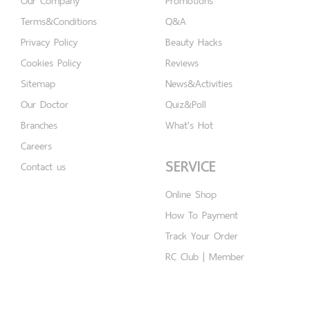
Our Company
Promotions
Terms&Conditions
Q&A
Privacy Policy
Beauty Hacks
Cookies Policy
Reviews
Sitemap
News&Activities
Our Doctor
Quiz&Poll
Branches
What's Hot
Careers
SERVICE
Contact us
Online Shop
How To Payment
Track Your Order
RC Club | Member