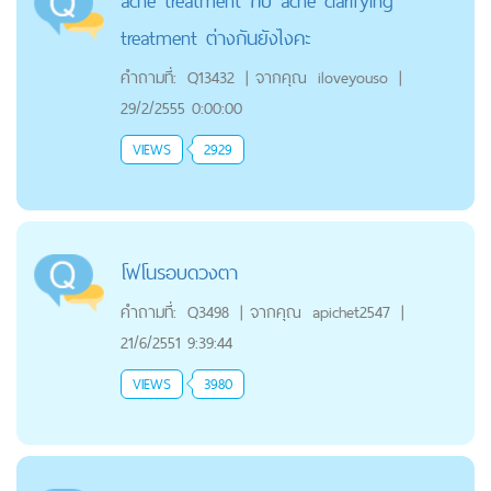
acne treatment กับ acne clarifying
treatment ต่างกันยังไงคะ
คำถามที่:
Q13432
|
จากคุณ
iloveyouso
|
29/2/2555 0:00:00
VIEWS
2929
โฟโนรอบดวงตา
คำถามที่:
Q3498
|
จากคุณ
apichet2547
|
21/6/2551 9:39:44
VIEWS
3980