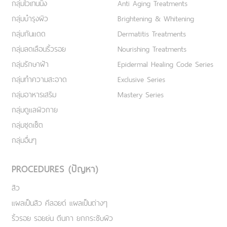
กลุ่มไวเทนนิ่ง
Anti Aging Treatments
กลุ่มบำรุงผิว
Brightening & Whitening
กลุ่มกันแดด
Dermatitis Treatments
กลุ่มลดเลือนริ้วรอย
Nourishing Treatments
กลุ่มรักษาฝ้า
Epidermal Healing Code Series
กลุ่มทำความสะอาด
Exclusive Series
กลุ่มอาหารเสริม
Mastery Series
กลุ่มดูแลผิวกาย
กลุ่มชุดเซ็ต
กลุ่มอื่นๆ
PROCEDURES (ปัญหา)
สิว
แผลเป็นสิว คีลอยด์ แผลเป็นต่างๆ
ริ้วรอย รอยย่น ตีนกา ยกกระชับผิว