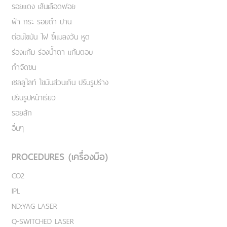
รอยแดง เส้นเลือดฟอย
ฝ้า กระ รอยดำ ปาน
ต่อมไขมัน ไฝ ขี้แมลงวัน หูด
ร่องแก้ม ร่องน้ำตา แก้มตอบ
กำจัดขน
เชลลูไลท์ ไขมันส่วนเกิน ปรับรูปร่าง
ปรับรูปหน้าเรียว
รอยสัก
อื่นๆ
PROCEDURES (เครื่องมือ)
CO2
IPL
ND:YAG LASER
Q-SWITCHED LASER