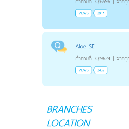
คำถามที่:
Q16596
|
จากค
VIEWS
2917
Aloe SE
คำถามที่:
Q19624
|
จากค
VIEWS
2452
BRANCHES
LOCATION