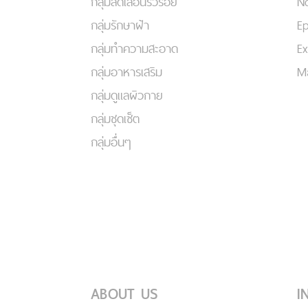
กลุ่มลดเลือนริ้วรอย
No
กลุ่มรักษาฝ้า
Ep
กลุ่มทำความสะอาด
Ex
กลุ่มอาหารเสริม
Ma
กลุ่มดูแลผิวกาย
กลุ่มชุดเซ็ต
กลุ่มอื่นๆ
ABOUT US
I