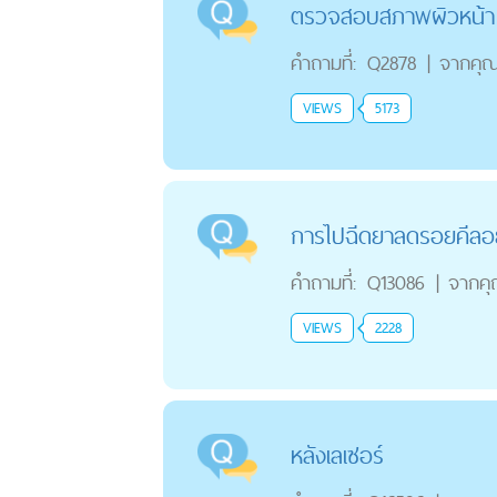
ตรวจสอบสภาพผิวหน้า
คำถามที่:
Q2878
|
จากคุ
VIEWS
5173
การไปฉีดยาลดรอยคีลอ
คำถามที่:
Q13086
|
จากค
VIEWS
2228
หลังเลเซอร์