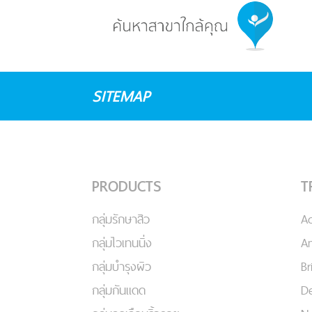
SITEMAP
PRODUCTS
T
กลุ่มรักษาสิว
A
กลุ่มไวเทนนิ่ง
An
กลุ่มบำรุงผิว
Br
กลุ่มกันแดด
De