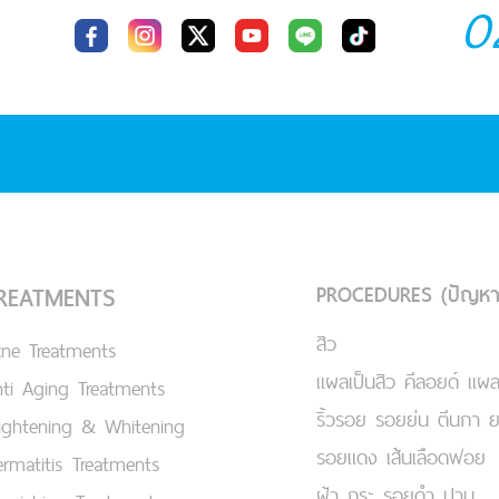
0
PROCEDURES (ปัญหา
REATMENTS
สิว
cne Treatments
แผลเป็นสิว คีลอยด์ แผล
ti Aging Treatments
ริ้วรอย รอยย่น ตีนกา 
ightening & Whitening
รอยแดง เส้นเลือดฟอย
rmatitis Treatments
ฝ้า กระ รอยดำ ปาน