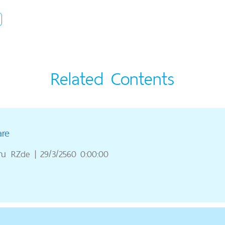
Related Contents
are
ุณ
RZde
|
29/3/2560 0:00:00