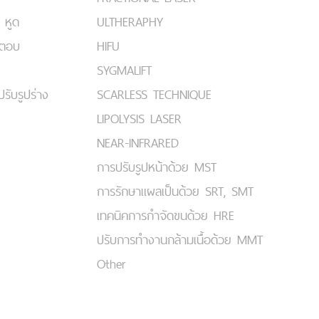
 หูด
ULTHERAPHY
มตอบ
HIFU
SYGMALIFT
ปรับรูปร่าง
SCARLESS TECHNIQUE
LIPOLYSIS LASER
NEAR-INFRARED
การปรับรูปหน้าด้วย MST
การรักษาแผลเป็นด้วย SRT, SMT
เทคนิคการกำจัดขนด้วย HRE
ปรับการทำงานกล้ามเนื้อด้วย MMT
Other