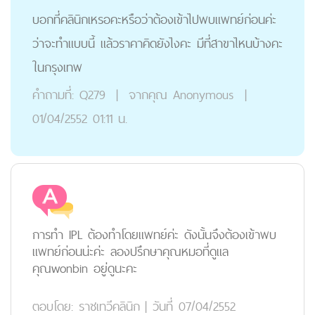
บอกที่คลินิกเหรอคะหรือว่าต้องเข้าไปพบแพทย์ก่อนค่ะ
ว่าจะทำแบบนี้ แล้วราคาคิดยังไงคะ มีที่สาขาไหนบ้างคะ
ในกรุงเทพ
คำถามที่:
Q279
|
จากคุณ
Anonymous
|
01/04/2552 01:11 น.
การทำ IPL ต้องทำโดยแพทย์ค่ะ ดังนั้นจึงต้องเข้าพบ
แพทย์ก่อนน่ะค่ะ ลองปรึกษาคุณหมอที่ดูแล
คุณwonbin อยู่ดูนะคะ
ตอบโดย:
ราชเทวีคลินิก
|
วันที่ 07/04/2552