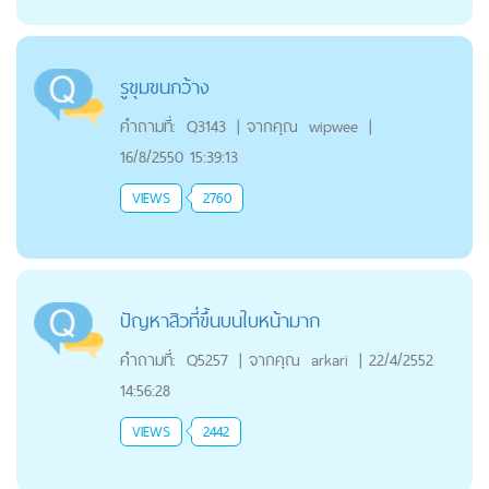
รูขุมขนกว้าง
คำถามที่:
Q3143
|
จากคุณ
wipwee
|
16/8/2550 15:39:13
VIEWS
2760
ปัญหาสิวที่ขึ้นบนใบหน้ามาก
คำถามที่:
Q5257
|
จากคุณ
arkari
|
22/4/2552
14:56:28
VIEWS
2442