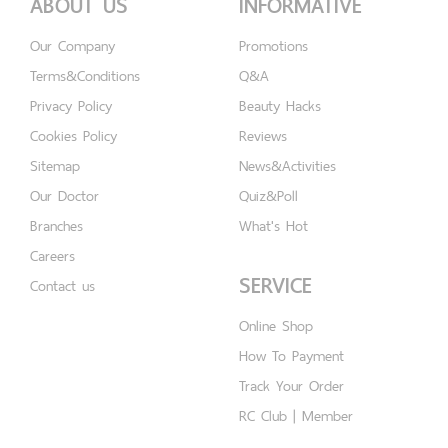
ABOUT US
INFORMATIVE
Our Company
Promotions
Terms&Conditions
Q&A
Privacy Policy
Beauty Hacks
Cookies Policy
Reviews
Sitemap
News&Activities
Our Doctor
Quiz&Poll
Branches
What's Hot
Careers
SERVICE
Contact us
Online Shop
How To Payment
Track Your Order
RC Club | Member