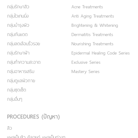
กลุ่มรักษาสิว
Acne Treatments
กลุ่มไวเทนนิ่ง
Anti Aging Treatments
กลุ่มบำรุงผิว
Brightening & Whitening
กลุ่มกันแดด
Dermatitis Treatments
กลุ่มลดเลือนริ้วรอย
Nourishing Treatments
กลุ่มรักษาฝ้า
Epidermal Healing Code Series
กลุ่มทำความสะอาด
Exclusive Series
กลุ่มอาหารเสริม
Mastery Series
กลุ่มดูแลผิวกาย
กลุ่มชุดเซ็ต
กลุ่มอื่นๆ
PROCEDURES (ปัญหา)
สิว
แผลเป็นสิว คีลอยด์ แผลเป็นต่างๆ