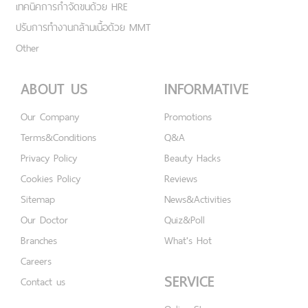
เทคนิคการกำจัดขนด้วย HRE
ปรับการทำงานกล้ามเนื้อด้วย MMT
Other
ABOUT US
INFORMATIVE
Our Company
Promotions
Terms&Conditions
Q&A
Privacy Policy
Beauty Hacks
Cookies Policy
Reviews
Sitemap
News&Activities
Our Doctor
Quiz&Poll
Branches
What's Hot
Careers
SERVICE
Contact us