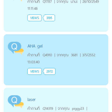
คำถามที่:
Q1787
|
จากคุณ
นานะ
|
26/10/2549
11:11:48
VIEWS
3195
AHA gel
คำถามที่:
Q4910
|
จากคุณ
3681
|
3/5/2552
13:03:40
VIEWS
2972
laser
คำถามที่:
Q14319
|
จากคุณ
piggy23
|