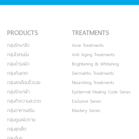
PRODUCTS
TREATMENTS
กลุ่มรักษาสิว
Acne Treatments
กลุ่มไวเทนนิ่ง
Anti Aging Treatments
กลุ่มบำรุงผิว
Brightening & Whitening
กลุ่มกันแดด
Dermatitis Treatments
กลุ่มลดเลือนริ้วรอย
Nourishing Treatments
กลุ่มรักษาฝ้า
Epidermal Healing Code Series
กลุ่มทำความสะอาด
Exclusive Series
กลุ่มอาหารเสริม
Mastery Series
กลุ่มดูแลผิวกาย
กลุ่มชุดเซ็ต
กลุ่มอื่นๆ