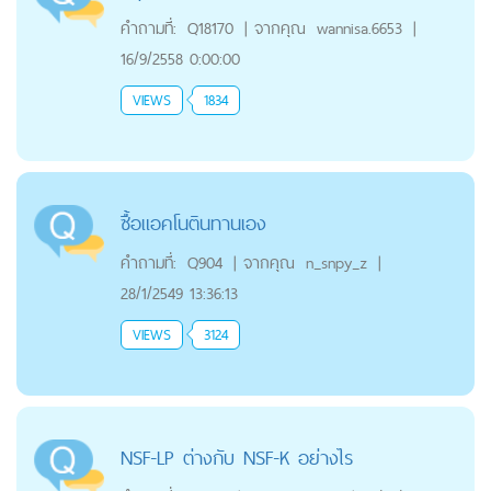
คำถามที่:
Q18170
|
จากคุณ
wannisa.6653
|
16/9/2558 0:00:00
VIEWS
1834
ซื้อแอคโนตินทานเอง
คำถามที่:
Q904
|
จากคุณ
n_snpy_z
|
28/1/2549 13:36:13
VIEWS
3124
NSF-LP ต่างกับ NSF-K อย่างไร