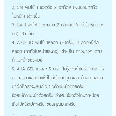
2. CM ผมใช้ 1 ขวดต่อ 2 อาทิตย์ (ผมชอบทาทั่ว
ใบหน้า) เช้า-เย็น
3. Lax-1 ผมใช้ 1 ขวดต่อ 2 อาทิตย์ (ทาทั่วใบหน้าและ
คอ) เช้า-เย็น
4. ALOE JO ผมใช้ 1หลอด (30กรัม) 4 อาทิตย์ต่อ
หลอด (ทาทั่วใบหน้าและคอ) เช้า-เย็น ทางบางๆ ตาม
คำแนะนำของหมอ
5. AHA GEL ขวดละ 5 กรัม ไม่รู้ว่าจะใช้ปริมาณเท่าไร
ดี เวลาทาแล้วมันแห้งไวยังไม่ทันถูทั่วเลย ถ้าจะบีบออก
มาอีกก็กลัวจะหมดไว ขอคำแนะนำด้วยครับ
ช่วยให้คำแนะนำด้วยครับ ว่าผมใช้ยาตัวใดมาก-น้อย
เกินไปหรือเปล่าครับ ขอบคุณมากครับ