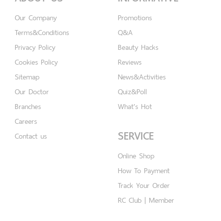
Our Company
Promotions
Terms&Conditions
Q&A
Privacy Policy
Beauty Hacks
Cookies Policy
Reviews
Sitemap
News&Activities
Our Doctor
Quiz&Poll
Branches
What's Hot
Careers
SERVICE
Contact us
Online Shop
How To Payment
Track Your Order
RC Club | Member