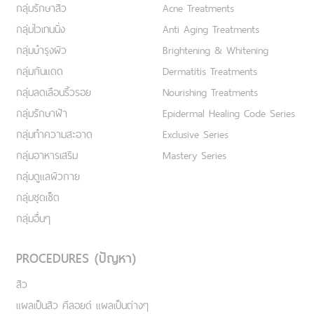
กลุ่มรักษาสิว
Acne Treatments
กลุ่มไวเทนนิ่ง
Anti Aging Treatments
กลุ่มบำรุงผิว
Brightening & Whitening
กลุ่มกันแดด
Dermatitis Treatments
กลุ่มลดเลือนริ้วรอย
Nourishing Treatments
กลุ่มรักษาฝ้า
Epidermal Healing Code Series
กลุ่มทำความสะอาด
Exclusive Series
กลุ่มอาหารเสริม
Mastery Series
กลุ่มดูแลผิวกาย
กลุ่มชุดเซ็ต
กลุ่มอื่นๆ
PROCEDURES (ปัญหา)
สิว
แผลเป็นสิว คีลอยด์ แผลเป็นต่างๆ