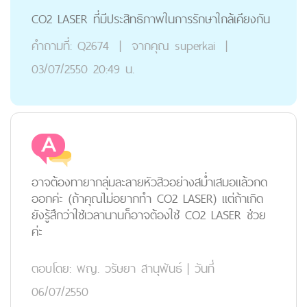
CO2 LASER ที่มีประสิทธิภาพในการรักษาใกล้เคียงกัน
คำถามที่:
Q2674
|
จากคุณ
superkai
|
03/07/2550 20:49 น.
อาจต้องทายากลุ่มละลายหัวสิวอย่างสม่ำเสมอแล้วกด
ออกค่ะ (ถ้าคุณไม่อยากทำ CO2 LASER) แต่ถ้าเกิด
ยังรู้สึกว่าใช้เวลานานก็อาจต้องใช้ CO2 LASER ช่วย
ค่ะ
ตอบโดย:
พญ. วรัษยา สานุพันธ์
|
วันที่
06/07/2550