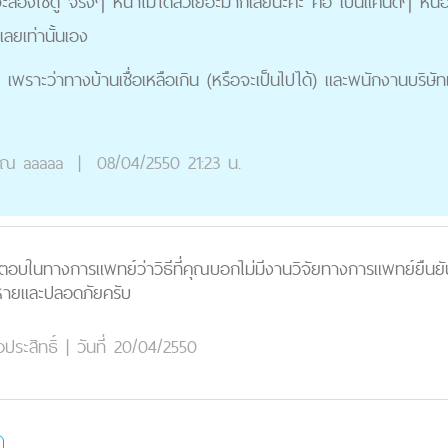
ะลองใช้ดู จริงๆ หน้าไม่ได้สิวเยอะมากเลยนะคะ คือ เป็นแค่นิดๆ หน่
เลยเท่านั้นเอง
พราะว่าทางบ้านเชื่อเหลือเกิน (หรือจะเป็นไปได้) และพนักงานบริษัทเค
ุณ
aaaaa
|
08/04/2550 21:23 น.
อบในทางการแพทย์ว่าวิธีที่คุณบอกไม่มีงานวิจัยทางการแพทย์ยืนยัน
่าหายและปลอดภัยครับ
ประสิทธิ์
|
วันที่ 20/04/2550