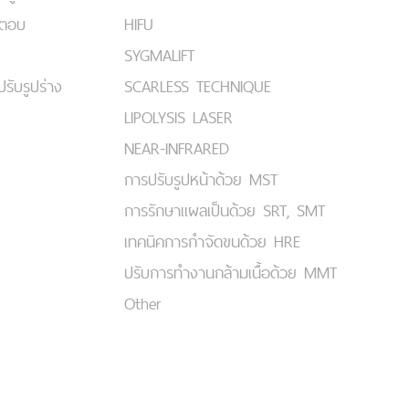
มตอบ
HIFU
SYGMALIFT
ปรับรูปร่าง
SCARLESS TECHNIQUE
LIPOLYSIS LASER
NEAR-INFRARED
การปรับรูปหน้าด้วย MST
การรักษาแผลเป็นด้วย SRT, SMT
เทคนิคการกำจัดขนด้วย HRE
ปรับการทำงานกล้ามเนื้อด้วย MMT
Other