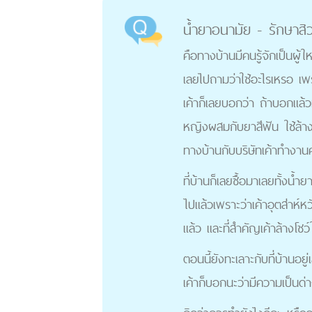
น้ำยาอนามัย - รักษาสิ
คือทางบ้านมีคนรู้จักเป็นผู
เลยไปถามว่าใช้อะไรเหรอ เพราะ
เค้าก็เลยบอกว่า ถ้าบอกแล้ว
หญิงผสมกับยาสีฟัน ใช้ล้าง
ทางบ้านกับบริษัทเค้าทำงานค
ที่บ้านก็เลยซื้อมาเลยทั้งน้ำ
ไปแล้วเพราะว่าเค้าอุตส่าห์หว
แล้ว และที่สำคัญเค้าล้างโชว์
ตอนนี้ยังทะเลาะกับที่บ้านอยู
เค้าก็บอกนะว่ามีความเป็นด่