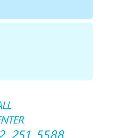
ALL
ENTER
2 251 5588