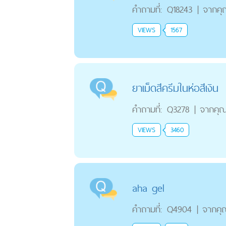
คำถามที่:
Q18243
|
จากคุ
VIEWS
1567
ยาเม็ดสีครีมในห่อสีเงิน
คำถามที่:
Q3278
|
จากคุ
VIEWS
3460
aha gel
คำถามที่:
Q4904
|
จากคุ