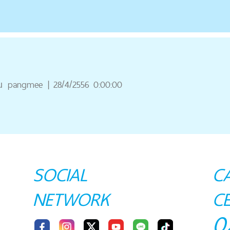
ณ
pangmee
|
28/4/2556 0:00:00
SOCIAL
C
NETWORK
C
0