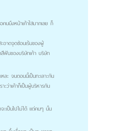
เจอคนนึงหน้าเค้าใสมากเลย ก็
สะอาดจุดซ่อนเร้นของผู้
ีฟันของบริษัทเค้า บริษัท
นี้แหละ จนตอนนี้เป็นทะเลาะกัน
าะว่าเค้าก็เป็นผู้บริหารกัน
าจะเป็นไปไม่ได้ แต่คนๆ นั้น