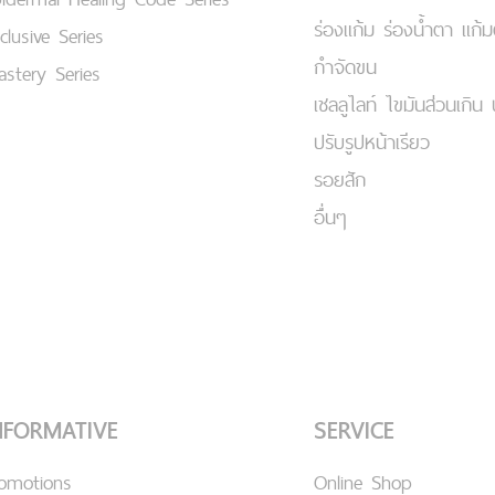
ร่องแก้ม ร่องน้ำตา แก้
clusive Series
กำจัดขน
stery Series
เชลลูไลท์ ไขมันส่วนเกิน 
ปรับรูปหน้าเรียว
รอยสัก
อื่นๆ
NFORMATIVE
SERVICE
romotions
Online Shop