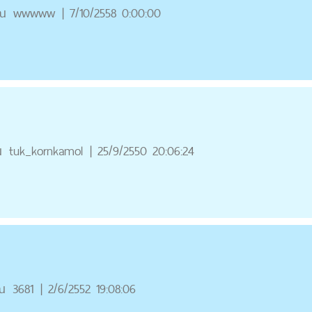
ณ
wwwww
|
7/10/2558 0:00:00
ณ
tuk_kornkamol
|
25/9/2550 20:06:24
ณ
3681
|
2/6/2552 19:08:06