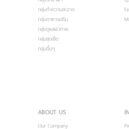
กลุ่มทำความสะอาด
Ex
กลุ่มอาหารเสริม
Ma
กลุ่มดูแลผิวกาย
กลุ่มชุดเซ็ต
กลุ่มอื่นๆ
ABOUT US
I
Our Company
P