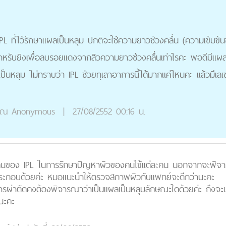
 ที่ไว้รักษาแผลเป็นหลุม ปกติจะใช้ความยาวช่วงคลื่น (ความเข้มข
หรับยิงเพื่อลบรอยแดงจากสิวความยาวช่วงคลื่นเท่าไรคะ พอดีมีแผล
ป็นหลุม ไม่ทราบว่า IPL ช่วยทุเลาอาการนี้ได้มากแค่ไหนคะ แล้วมีเลเ
ุณ
Anonymous
|
27/08/2552 00:16 น.
ลื่นของ IPL ในการรักษาปัญหาผิวของคนไข้แต่ละคน นอกจากจะพิ
ระกอบด้วยค่ะ หมอแนะนำให้ตรวจสภาพผิวกับแพทย์จะดีกว่านะคะ
การผ่าตัดคงต้องพิจารณาว่าเป็นแผลเป็นหลุมลักษณะใดด้วยค่ะ ถึงจะบอ
นะคะ