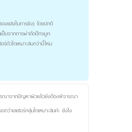
้นของแสงในการยิง) โดยปกติ
เป็นจากการผ่าตัดปีกจมูก
ซอร์ตัวใดเหมาะสมกว่านี้ไหม
จารณาจากปัญหาผิวแล้วยังต้องพิจารณา
กว่าเลเซอร์กลุ่มใดเหมาะสมค่ะ ยังไง