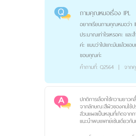
ถามคุณหมอเรื่อง IPL
อยากเรียนถามคุณหมอว่า IPL
ประมาณเท่าไรเหรอคะ และสำ
ค่ะ แบบว่าไปแกะมันแล้วแอบเ
ขอบคุณค่ะ
คำถามที่:
Q2564
|
จากค
ปกติการเลือกใช้ความยาวค
จากลักษณะสีผิวของคนไข้ป
ส่วนแผลเป็นหลุมที่เกิดจาก
แนะนำพบแพทย์เช่นเดียวกัน