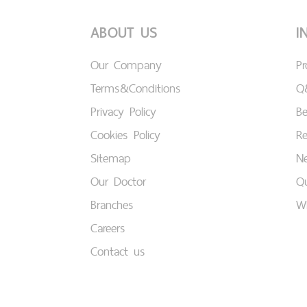
ABOUT US
I
Our Company
P
Terms&Conditions
Q
Privacy Policy
B
Cookies Policy
Re
Sitemap
Ne
Our Doctor
Qu
Branches
W
Careers
Contact us