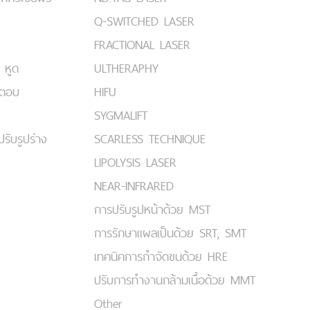
Q-SWITCHED LASER
FRACTIONAL LASER
 หูด
ULTHERAPHY
มตอบ
HIFU
SYGMALIFT
ปรับรูปร่าง
SCARLESS TECHNIQUE
LIPOLYSIS LASER
NEAR-INFRARED
การปรับรูปหน้าด้วย MST
การรักษาแผลเป็นด้วย SRT, SMT
เทคนิคการกำจัดขนด้วย HRE
ปรับการทำงานกล้ามเนื้อด้วย MMT
Other