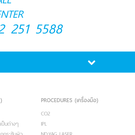
ENTER
2 251 5588
)
PROCEDURES (เครื่องมือ)
CO2
เป็นต่างๆ
IPL
ยกกระชับผิว
ND:YAG LASER