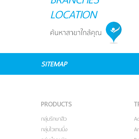
LOCATION
SITEMAP
PRODUCTS
T
กลุ่มรักษาสิว
A
กลุ่มไวเทนนิ่ง
An