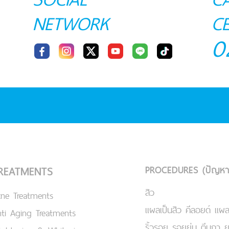
NETWORK
C
0
PROCEDURES (ปัญหา
REATMENTS
สิว
cne Treatments
แผลเป็นสิว คีลอยด์ แผล
ti Aging Treatments
ริ้วรอย รอยย่น ตีนกา 