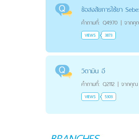
ข้อสงสัยการใช้ยา Sebe
คำถามที่:
Q4970
|
จากคุ
VIEWS
3873
วิตามิน อี
คำถามที่:
Q2112
|
จากคุณ
VIEWS
5303
BRANCHES