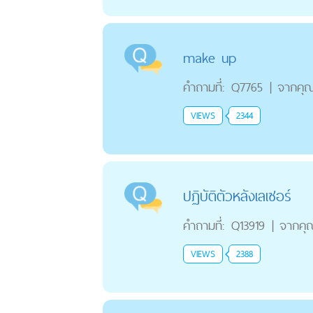
make up
คำถามที่:
Q7765
|
จากคุ
VIEWS
2344
ปฏิบัติตัวหลังเลเซอร์
คำถามที่:
Q13919
|
จากคุ
VIEWS
2388