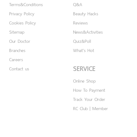
Terms&Conditions
Q&A
Privacy Policy
Beauty Hacks
Cookies Policy
Reviews
Sitemap
News&Activities
Our Doctor
Quiz&Poll
Branches
What's Hot
Careers
SERVICE
Contact us
Online Shop
How To Payment
Track Your Order
RC Club | Member