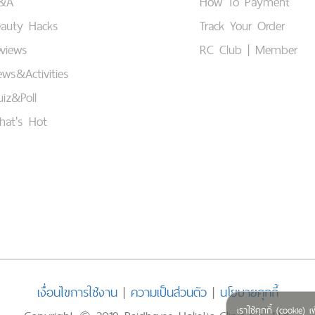
&A
How To Payment
eauty Hacks
Track Your Order
views
RC Club | Member
ws&Activities
iz&Poll
hat's Hot
เงื่อนไขการใช้งาน
|
ความเป็นส่วนตัว
|
นโยบายคุกกี้
เราใช้คุกกี้ (cookie