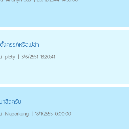
้งครรภ์หรือเปล่า
ณ
plety
|
3/6/2551 13:20:41
ษาสิวครับ
ณ
Niaporkung
|
18/1/2555 0:00:00