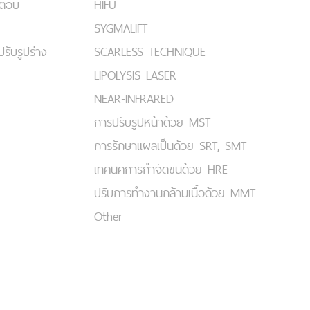
มตอบ
HIFU
SYGMALIFT
ปรับรูปร่าง
SCARLESS TECHNIQUE
LIPOLYSIS LASER
NEAR-INFRARED
การปรับรูปหน้าด้วย MST
การรักษาแผลเป็นด้วย SRT, SMT
เทคนิคการกำจัดขนด้วย HRE
ปรับการทำงานกล้ามเนื้อด้วย MMT
Other