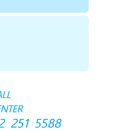
ALL
ENTER
2 251 5588