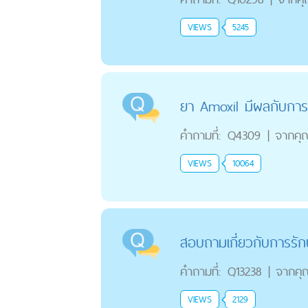
VIEWS
5245
ยา Amoxil มีผลกับการตั
คำถามที่:
Q4309
|
จากคุ
VIEWS
10064
สอบถามเกี่ยวกับการรัก
คำถามที่:
Q13238
|
จากคุ
VIEWS
2129