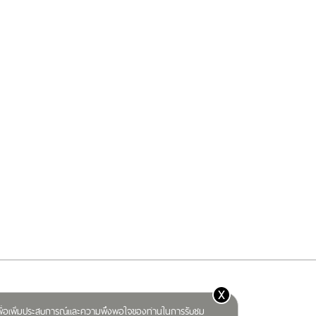
x
) เพื่อเพิ่มประสบการณ์และความพึงพอใจของท่านในการรับชม