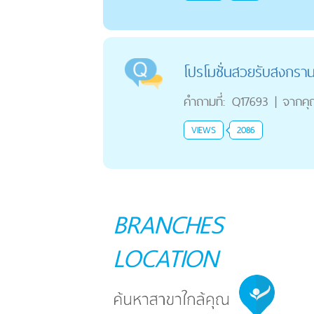
โปรโมชั่นสวยรับสงกราน
คำถามที่:
Q17693
|
จากค
VIEWS
2086
BRANCHES
LOCATION