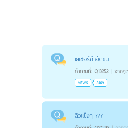
เลเซอร์กำจัดขน
คำถามที่:
Q13252
|
จากคุ
VIEWS
2469
สิวแข็งๆ ???
คำถามที่:
Q10298
|
จากค