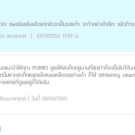
้าคะ แผลมันแห้งแล้วแต่กลัวจะเป็นรอยดำ จะทำอย่างไรดีคะ แล้วถ้าจะ
ุณ
amonrutr
|
27/01/2550 17:49 น.
มอแนะนำให้คุณ PORKO ดูแลให้สะเก็ดอยู่นานที่สุดเท่าที่จะเป็นไปได้
้นหากสะเก็ดหลุดแล้วหลงเหลือรอยด่างดำ ก็ใช้ Whitening crea
พทย์ที่ดูแลอยู่ก็ได้ครับ
ชยพัฒนะพฤกษ์
|
วันที่ 02/02/2550