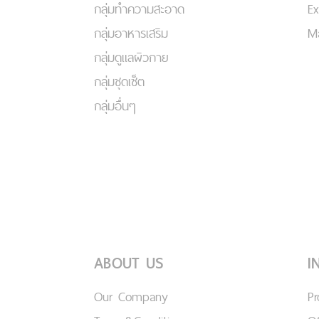
กลุ่มทำความสะอาด
Ex
กลุ่มอาหารเสริม
Ma
กลุ่มดูแลผิวกาย
กลุ่มชุดเซ็ต
กลุ่มอื่นๆ
ABOUT US
I
Our Company
P