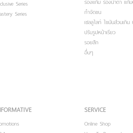
ร่องแก้ม ร่องน้ำตา แก้
clusive Series
กำจัดขน
stery Series
เชลลูไลท์ ไขมันส่วนเกิน 
ปรับรูปหน้าเรียว
รอยสัก
อื่นๆ
NFORMATIVE
SERVICE
romotions
Online Shop