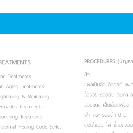
PROCEDURES (ปัญหา
REATMENTS
สิว
cne Treatments
แผลเป็นสิว คีลอยด์ แผล
ti Aging Treatments
ริ้วรอย รอยย่น ตีนกา 
ightening & Whitening
รอยแดง เส้นเลือดฟอย
rmatitis Treatments
ฝ้า กระ รอยดำ ปาน
urishing Treatments
ต่อมไขมัน ไฝ ขี้แมลงวัน
idermal Healing Code Series