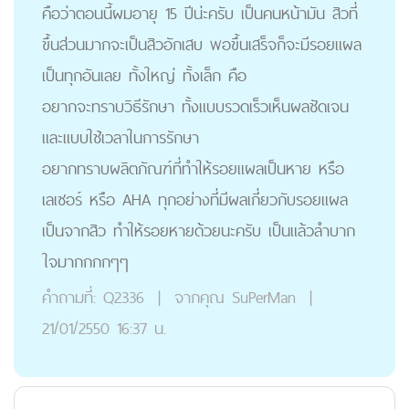
คือว่าตอนนี้ผมอายุ 15 ปีน่ะครับ เป็นคนหน้ามัน สิวที่
ขึ้นส่วนมากจะเป็นสิวอักเสบ พอขึ้นเสร็จก็จะมีรอยแผล
เป็นทุกอันเลย ทั้งใหญ่ ทั้งเล็ก คือ
อยากจะทราบวิธีรักษา ทั้งแบบรวดเร็วเห็นผลชัดเจน
และแบบใช้เวลาในการรักษา
อยากทราบผลิตภัณฑ์ที่ทำให้รอยแผลเป็นหาย หรือ
เลเซอร์ หรือ AHA ทุกอย่างที่มีผลเกี่ยวกับรอยแผล
เป็นจากสิว ทำให้รอยหายด้วยนะครับ เป็นแล้วลำบาก
ใจมากกกกๆๆ
คำถามที่:
Q2336
|
จากคุณ
SuPerMan
|
21/01/2550 16:37 น.