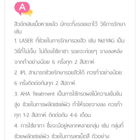
สิวอักเสบเมื่อหายแล้ว มักจะทิ้งรอยเอาไว้ วิธีการรักษา
เช่น
1. LASER ที่ช่วยในการรักษารอยสิว เช่น Nd:YAG เป็น
วิธีที่ไม่เจ็บ ไม่ต้องใช้ยาชา รอยจะค่อยๆ จางลงหลัง
จากทำอย่างน้อย 6 ครั้งทุก 2 สัปดาห์
2. IPL สามารถช่วยรักษารอยสิวได้ ควรทำอย่างน้อย
6 ครั้งติดต่อกันทุก 2 สัปดาห์
3. AHA Treatment เป็นการใช้กรดผลไม้ความเข้มข้น
สูง ช่วยในการผลัดเซลล์ผิว ทำให้รอยจางลง ควรทำ
ทุก 1-2 สัปดาห์ ติดต่อกัน 4-6 เดือน
4. การใช้ยาทา ซึ่งจะมีอยู่หลากหลายกลุ่ม เช่น กลุ่มที่
ช่วยผลัดเซลล์ผิว ช่วยในการลดเม็ดสี ตัวอย่าง