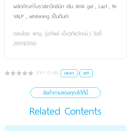
ผลิตภัณฑ์ในราชเทวีคลินิก เช่น AHA gel , Lax1 , N-
VALP , whitening เป็นต้นค่ะ
ตอบโดย:
พญ. รุ่งทิพย์ เอ็งอุทัยวัฒน์
|
วันที่
29/01/2550
จาก:
0
คน
VIEWS
2817
ส่งคำถามของคุณได้ที่นี่
Related Contents