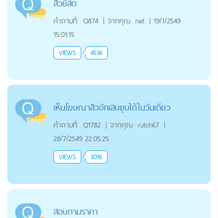
สิวยีสต์
คำถามที่:
Q874
|
จากคุณ
nat
|
19/1/2549
15:01:15
VIEWS
4536
เห็นโฆษณาสิวอักเสบยุบได้ในวันเดียว
คำถามที่:
Q1782
|
จากคุณ
rutch67
|
28/7/2549 22:05:25
VIEWS
3016
สอบถามราคา