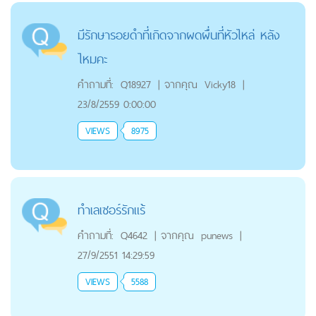
มีรักษารอยดำที่เกิดจากผดผื่นที่หัวไหล่ หลัง
ไหมคะ
คำถามที่:
Q18927
|
จากคุณ
Vicky18
|
23/8/2559 0:00:00
VIEWS
8975
ทำเลเซอร์รักแร้
คำถามที่:
Q4642
|
จากคุณ
punews
|
27/9/2551 14:29:59
VIEWS
5588