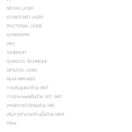
ND:YAG LASER
Q-SWITCHED LASER
FRACTIONAL LASER
ULTHERAPHY
HIFU
SYGMALIFT
SCARLESS TECHNIQUE
LIPOLYSIS LASER
NEAR-INFRARED
การปรับรูปหน้าด้วย MST
การรักษาแผลเป็นด้วย SRT, SMT
เทคนิคการกำจัดขนด้วย HRE
ปรับการทำงานกล้ามเนื้อด้วย MMT
Other