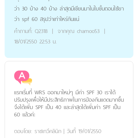
ว่า 30 บ้าง 40 บ้าง ล่าสุดมีเขียนมาในใบขั้นตอนใช้ยา
ว่า spf 60 สรุปว่าเท่าไหร่กันแน่
คำถามที่:
Q2318
|
จากคุณ
chamoo53
|
18/01/2550 22:53 น.
แรกเริ่มที่ WRS ออกมาใหม่ๆ มีค่า SPF 30 เราได้
ปรับปรุงเพื่อให้มีประสิทธิภาพในการป้องกันแดดมากขึ้น
จึงได้เพิ่ม SPF เป็น 40 และล่าสุดได้เพิ่มค่า SPF เป็น
60 แล้วค่ะ
ตอบโดย:
ราชเทวีคลินิก
|
วันที่ 19/01/2550