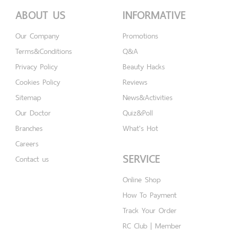
ABOUT US
INFORMATIVE
Our Company
Promotions
Terms&Conditions
Q&A
Privacy Policy
Beauty Hacks
Cookies Policy
Reviews
Sitemap
News&Activities
Our Doctor
Quiz&Poll
Branches
What's Hot
Careers
SERVICE
Contact us
Online Shop
How To Payment
Track Your Order
RC Club | Member