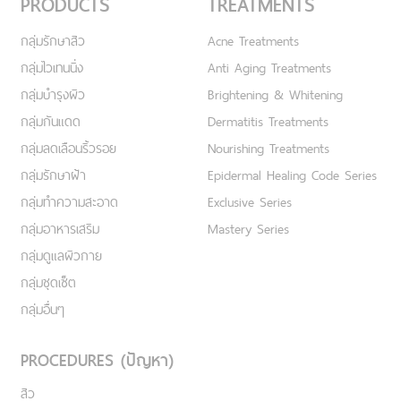
PRODUCTS
TREATMENTS
กลุ่มรักษาสิว
Acne Treatments
กลุ่มไวเทนนิ่ง
Anti Aging Treatments
กลุ่มบำรุงผิว
Brightening & Whitening
กลุ่มกันแดด
Dermatitis Treatments
กลุ่มลดเลือนริ้วรอย
Nourishing Treatments
กลุ่มรักษาฝ้า
Epidermal Healing Code Series
กลุ่มทำความสะอาด
Exclusive Series
กลุ่มอาหารเสริม
Mastery Series
กลุ่มดูแลผิวกาย
กลุ่มชุดเซ็ต
กลุ่มอื่นๆ
PROCEDURES (ปัญหา)
สิว