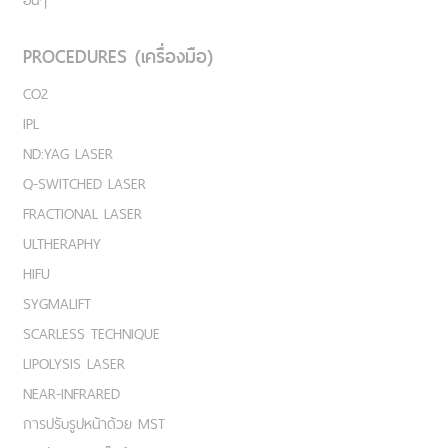
PROCEDURES (เครื่องมือ)
CO2
IPL
ND:YAG LASER
Q-SWITCHED LASER
FRACTIONAL LASER
ULTHERAPHY
HIFU
SYGMALIFT
SCARLESS TECHNIQUE
LIPOLYSIS LASER
NEAR-INFRARED
การปรับรูปหน้าด้วย MST