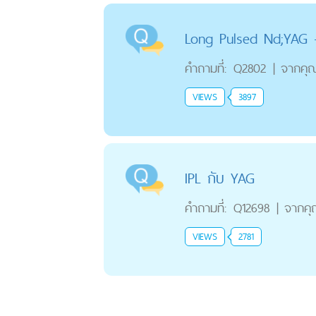
Long Pulsed Nd;YAG 
คำถามที่:
Q2802
|
จากคุ
VIEWS
3897
IPL กับ YAG
คำถามที่:
Q12698
|
จากค
VIEWS
2781