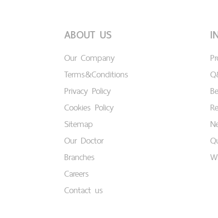
ABOUT US
I
Our Company
P
Terms&Conditions
Q
Privacy Policy
B
Cookies Policy
Re
Sitemap
Ne
Our Doctor
Qu
Branches
W
Careers
Contact us