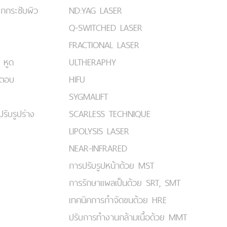
ยกกระชับผิว
ND:YAG LASER
Q-SWITCHED LASER
FRACTIONAL LASER
 หูด
ULTHERAPHY
มตอบ
HIFU
SYGMALIFT
ปรับรูปร่าง
SCARLESS TECHNIQUE
LIPOLYSIS LASER
NEAR-INFRARED
การปรับรูปหน้าด้วย MST
การรักษาแผลเป็นด้วย SRT, SMT
เทคนิคการกำจัดขนด้วย HRE
ปรับการทำงานกล้ามเนื้อด้วย MMT