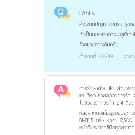
LASER
คือผมมีปัญหาสิวครับ รูขุม
ถ้าเป็นคอร์สราคาจะอยู่ที่เท่
ร้ายแรงกว่าเดิมครับ
คำถามที่:
Q2249
|
จากค
การรักษาด้วย IPL สามารถช่
IPL ซึ่งจะช่วยลดอาการร้อน
ในช่วงแรกควรทำ 2-4 สัปดาห
หลังจากยิงแล้วรูขุมขนจะกระ
BMT 5 ครั้ง ราคา 17,500 
หน้าที่ประจำคลินิกทุกสาขาค่