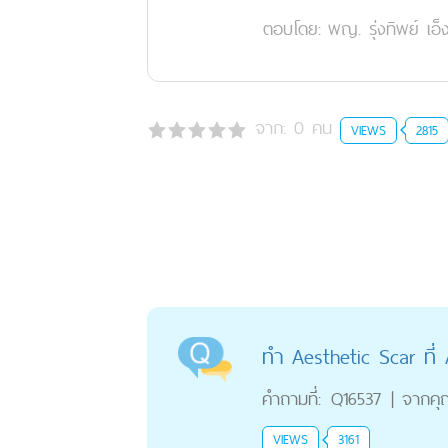
ตอบโดย:
พญ. รุ่งทิพย์ เอ็
จาก:
0
คน
VIEWS
2815
ทำ Aesthetic Scar ที่ 
คำถามที่:
Q16537
|
จากคุ
VIEWS
3161