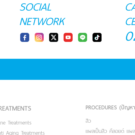
SOCIAL
C
NETWORK
C
0
PROCEDURES (ปัญหา
REATMENTS
สิว
cne Treatments
แผลเป็นสิว คีลอยด์ แผล
ti Aging Treatments