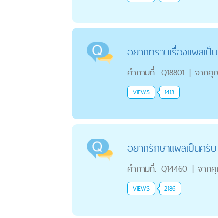
อยากทราบเรื่องแผลเป็น
คำถามที่:
Q18801
|
จากคุ
VIEWS
1413
อยากรักษาแผลเป็นครับ
คำถามที่:
Q14460
|
จากค
VIEWS
2186