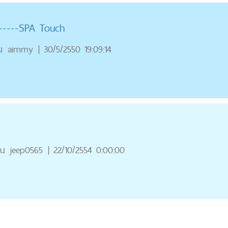
-----SPA Touch
ณ
aimmy
|
30/5/2550 19:09:14
ุณ
jeep0565
|
22/10/2554 0:00:00