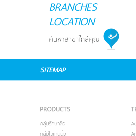
BRANCHES
LOCATION
SITEMAP
PRODUCTS
T
กลุ่มรักษาสิว
A
กลุ่มไวเทนนิ่ง
An