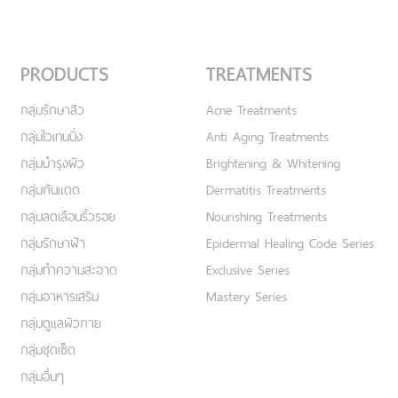
PRODUCTS
TREATMENTS
กลุ่มรักษาสิว
Acne Treatments
กลุ่มไวเทนนิ่ง
Anti Aging Treatments
กลุ่มบำรุงผิว
Brightening & Whitening
กลุ่มกันแดด
Dermatitis Treatments
กลุ่มลดเลือนริ้วรอย
Nourishing Treatments
กลุ่มรักษาฝ้า
Epidermal Healing Code Series
กลุ่มทำความสะอาด
Exclusive Series
กลุ่มอาหารเสริม
Mastery Series
กลุ่มดูแลผิวกาย
กลุ่มชุดเซ็ต
กลุ่มอื่นๆ