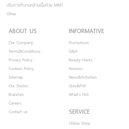
ปรับการทำงานกล้ามเนื้อด้วย MMT
Other
ABOUT US
INFORMATIVE
Our Company
Promotions
Terms&Conditions
Q&A
Privacy Policy
Beauty Hacks
Cookies Policy
Reviews
Sitemap
News&Activities
Our Doctor
Quiz&Poll
Branches
What's Hot
Careers
SERVICE
Contact us
Online Shop