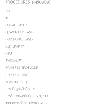
PROCEDURES (เครื่องมือ)
CO2
IPL
ND:YAG LASER
Q-SWITCHED LASER
FRACTIONAL LASER
ULTHERAPHY
HIFU
SYGMALIFT
SCARLESS TECHNIQUE
LIPOLYSIS LASER
NEAR-INFRARED
การปรับรูปหน้าด้วย MST
การรักษาแผลเป็นด้วย SRT, SMT
เทคนิคการกำจัดขนด้วย HRE