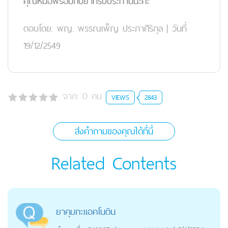
คุณหมอพร้อมกับยาที่รับประทานนะคะ
ตอบโดย:
พญ. พรรณเพ็ญ ประภาศิริกุล
|
วันที่
19/12/2549
จาก:
0
คน
VIEWS
2843
ส่งคำถามของคุณได้ที่นี่
Related Contents
ยาคุมกะแอคโนติน