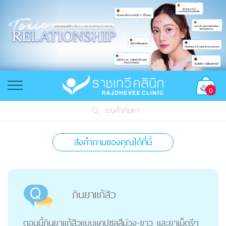
0
ระบุคำค้นหา
ส่งคำถามของคุณได้ที่นี่
กินยาแก้สิว
ตอนนี้กินยาแก้สิวแบบแคปซูลสีม่วง-ขาว และยาเม็ดรีๆ