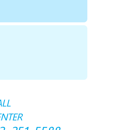
ALL
ENTER