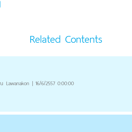
Related Contents
ุณ
Lawanakon
|
16/6/2557 0:00:00