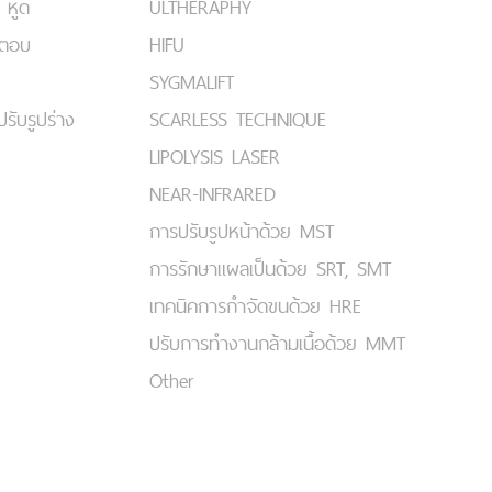
 หูด
ULTHERAPHY
มตอบ
HIFU
SYGMALIFT
ปรับรูปร่าง
SCARLESS TECHNIQUE
LIPOLYSIS LASER
NEAR-INFRARED
การปรับรูปหน้าด้วย MST
การรักษาแผลเป็นด้วย SRT, SMT
เทคนิคการกำจัดขนด้วย HRE
ปรับการทำงานกล้ามเนื้อด้วย MMT
Other