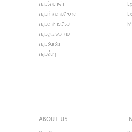
กลุ่มรักษาฝ้า
Ep
กลุ่มทำความสะอาด
Ex
กลุ่มอาหารเสริม
Ma
กลุ่มดูแลผิวกาย
กลุ่มชุดเซ็ต
กลุ่มอื่นๆ
ABOUT US
I