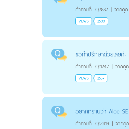
คำถามที่:
Q7887
|
จากคุ
VIEWS
2500
ขอคำปรึกษาด่วยเลยค่ะ 
คำถามที่:
Q11247
|
จากคุ
VIEWS
2557
อยากทราบว่า Aloe SE 
คำถามที่:
Q12419
|
จากคุ