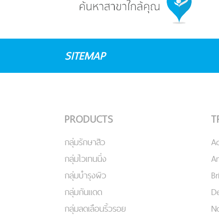
SITEMAP
PRODUCTS
T
กลุ่มรักษาสิว
A
กลุ่มไวเทนนิ่ง
An
กลุ่มบำรุงผิว
Br
กลุ่มกันแดด
De
กลุ่มลดเลือนริ้วรอย
No