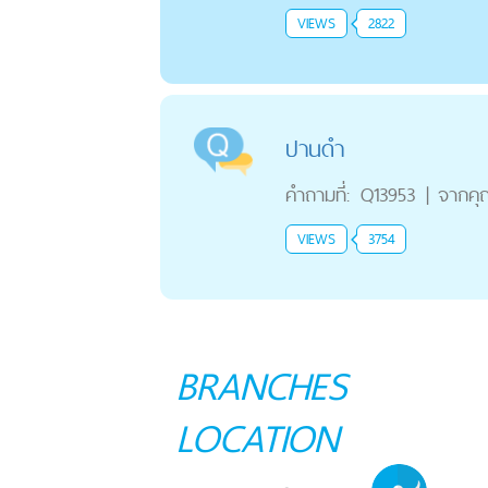
VIEWS
2822
ปานดำ
คำถามที่:
Q13953
|
จากคุ
VIEWS
3754
BRANCHES
LOCATION