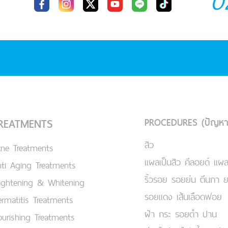
0
PROCEDURES (ปัญหา
REATMENTS
สิว
cne Treatments
แผลเป็นสิว คีลอยด์ แผล
ti Aging Treatments
ริ้วรอย รอยย่น ตีนกา 
ightening & Whitening
รอยแดง เส้นเลือดฟอย
rmatitis Treatments
ฝ้า กระ รอยดำ ปาน
urishing Treatments