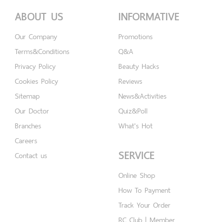
ABOUT US
INFORMATIVE
Our Company
Promotions
Terms&Conditions
Q&A
Privacy Policy
Beauty Hacks
Cookies Policy
Reviews
Sitemap
News&Activities
Our Doctor
Quiz&Poll
Branches
What's Hot
Careers
SERVICE
Contact us
Online Shop
How To Payment
Track Your Order
RC Club | Member