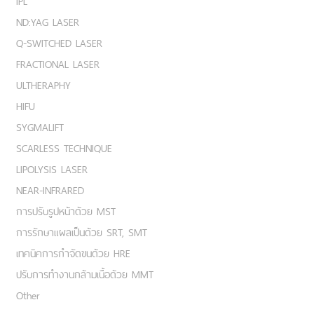
IPL
ND:YAG LASER
Q-SWITCHED LASER
FRACTIONAL LASER
ULTHERAPHY
HIFU
SYGMALIFT
SCARLESS TECHNIQUE
LIPOLYSIS LASER
NEAR-INFRARED
การปรับรูปหน้าด้วย MST
การรักษาแผลเป็นด้วย SRT, SMT
เทคนิคการกำจัดขนด้วย HRE
ปรับการทำงานกล้ามเนื้อด้วย MMT
Other