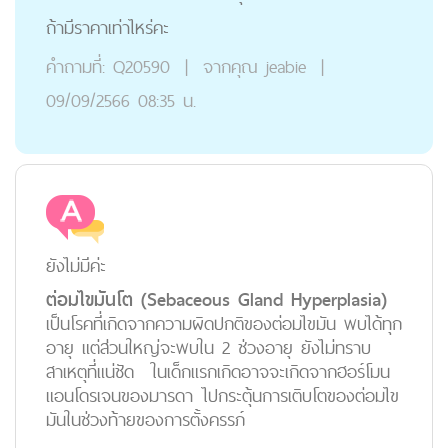
ถ้ามีราคาเท่าไหร่คะ
คำถามที่:
Q20590
|
จากคุณ
jeabie
|
09/09/2566 08:35 น.
ยังไม่มีค่ะ
ต่อมไขมันโต (Sebaceous Gland Hyperplasia)
เป็นโรคที่เกิดจากความผิดปกติของต่อมไขมัน พบได้ทุก
อายุ แต่ส่วนใหญ่จะพบใน 2 ช่วงอายุ ยังไม่ทราบ
สาเหตุที่แน่ชัด ในเด็กแรกเกิดอาจจะเกิดจากฮอร์โมน
แอนโดรเจนของมารดา ไปกระตุ้นการเติบโตของต่อมไข
มันในช่วงท้ายของการตั้งครรภ์