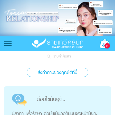
0
ระบุคำค้นหา
ส่งคำถามของคุณได้ที่นี่
ต่อมไขมันอุตัน
มียาทา เพื่อรักษา ต่อมไขมันอุดตันบนผิวหน้ามั้ยคะ