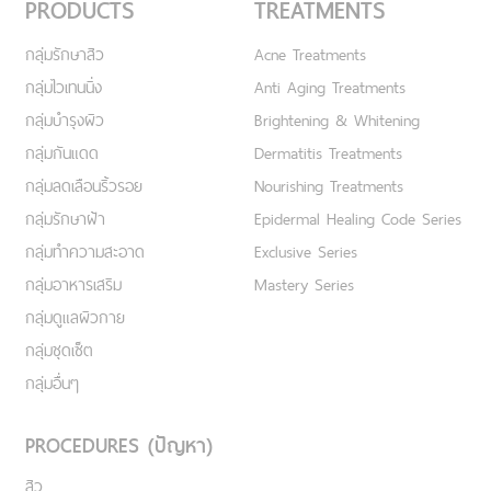
PRODUCTS
TREATMENTS
กลุ่มรักษาสิว
Acne Treatments
กลุ่มไวเทนนิ่ง
Anti Aging Treatments
กลุ่มบำรุงผิว
Brightening & Whitening
กลุ่มกันแดด
Dermatitis Treatments
กลุ่มลดเลือนริ้วรอย
Nourishing Treatments
กลุ่มรักษาฝ้า
Epidermal Healing Code Series
กลุ่มทำความสะอาด
Exclusive Series
กลุ่มอาหารเสริม
Mastery Series
กลุ่มดูแลผิวกาย
กลุ่มชุดเซ็ต
กลุ่มอื่นๆ
PROCEDURES (ปัญหา)
สิว