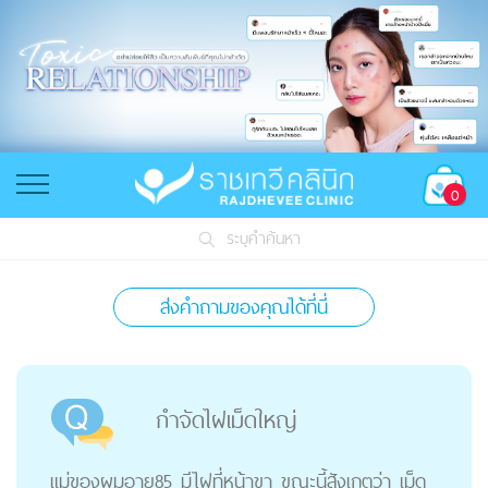
0
ระบุคำค้นหา
ส่งคำถามของคุณได้ที่นี่
กำจัดไฝเม็ดใหญ่
แม่ของผมอายุ85 มีไฝที่หน้าขา ขณะนี้สังเกตว่า เม็ด