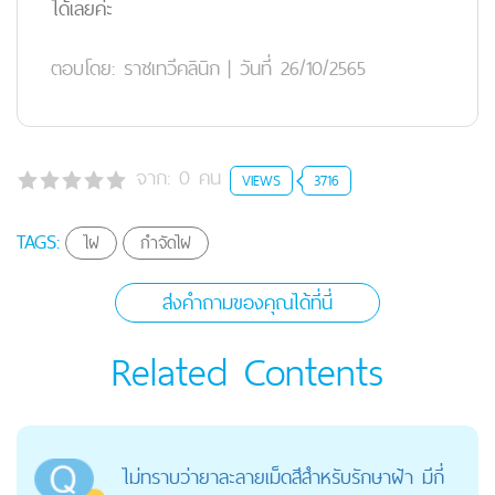
ได้เลยค่ะ
ตอบโดย:
ราชเทวีคลินิก
|
วันที่ 26/10/2565
จาก:
0
คน
VIEWS
3716
TAGS:
ไฝ
กำจัดไฝ
ส่งคำถามของคุณได้ที่นี่
Related Contents
ไม่ทราบว่ายาละลายเม็ดสีสำหรับรักษาฝ้า มีกี่