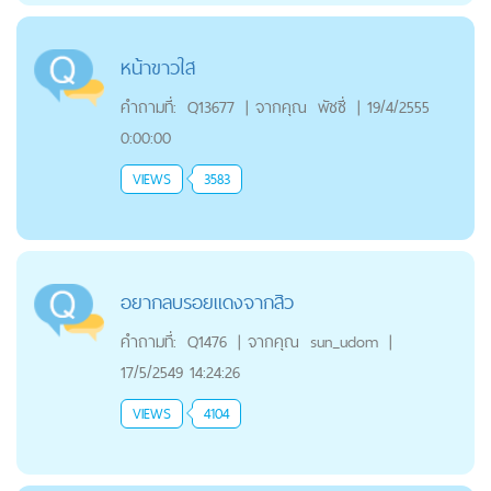
หน้าขาวใส
คำถามที่:
Q13677
|
จากคุณ
พัชซี่
|
19/4/2555
0:00:00
VIEWS
3583
อยากลบรอยแดงจากสิว
คำถามที่:
Q1476
|
จากคุณ
sun_udom
|
17/5/2549 14:24:26
VIEWS
4104