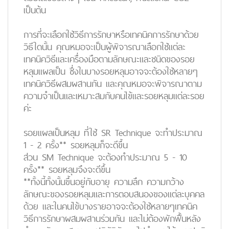
เป็นต้น
การที่จะเลือกใช้วิธีการรักษาหรือเทคนิคการรักษาด้วย
วิธีใดนั้น คุณหมอจะเป็นผู้พิจารณาเลือกใช้แต่ละ
เทคนิควิธีและเครื่องมือตามลักษณะและชนิดของรอย
หลุมแผลเป็น ซึ่งในบางรอยหลุมอาจจะต้องใช้หลายๆ
เทคนิควิธีผสมผสานกัน และคุณหมอจะพิจารณาตาม
ความจำเป็นและเหมาะสมกับคนไข้และรอยหลุมแต่ละรอย
ค่ะ
รอยแผลเป็นหลุม ที่ใช้ SR Technique จะทำประมาณ
1 - 2 ครั้ง** รอยหลุมก็จะดีขึ้น
ส่วน SM Technique จะต้องทำประมาณ 5 - 10
ครั้ง** รอยหลุมจึงจะดีขึ้น
**ทั้งนี้ทั้งนั้นขึ้นอยู่กับอายุ ความลึก ความกว้าง
ลักษณะของรอยหลุมและการตอบสนองของแต่ละบุคคล
ด้วย และในคนไข้บางรายอาจจะต้องใช้หลายๆเทคนิค
วิธีการรักษาผสมผสานร่วมกัน และไม่ต้องพักฟื้นหลัง