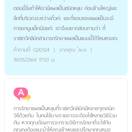
ตอนนี้จึงทำให้เรามีแผลเป็นชนิดหลุม ค่อนข้างใหญ่และ
ลึกที่บริเวณระหว่างคิ้วค่ะ และที่ขอบของแผลเป็นจะมี
การยกนูนเล็กน้อยค่ะ เราจึงอยากสอบถามว่า ที่
ราชเทวีคลินิกสามารถรักษาแผลเป็นแบบนี้ได้ไหมหรอคะ
คำถามที่:
Q20324
|
จากคุณ
๋Ja-o
|
19/05/2564 17:50 น.
การรักษาแผลเป็นหลุมที่ราชเทวีคลินิกมีหลายๆเทคนิค
วิธีด้วยกัน ในคนไข้บางรายอาจจะต้องใช้หลายวิธีร่วม
กัน หากคุณต้องการจะทราบวิธีการรักษาที่จะใช้กับ
คุณคงต้องแนะนำให้คุณเข้าพบและปรึกษาคุณหมอ