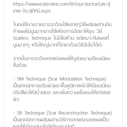
https://www.rcskinclinic.com/th/our-doctor/นพ-สุ
เทพ-จิระสุทัศน์.aspx
ในคนไข้บางรายอาจจะต้องใช้หลายๆวิธีผสมผสานกัน
ถ้าแผลไม่นูนมากอาจใช้เพียงการฉีดยาให้ยุบ วิธี
Scarless Technique ไม่มีข้อห้าม แต่เหมาะกับแผลที่
นูนมากๆ หรือใหญ่มากที่รักษาด้วยวิธีฉีดไม่ได้ค่ะ
จากนั้นอาจจะต้องตกแต่งแผลให้ดูสวยงามเรียบเนียน
ขึ้นด้วย
- SM Technique (Scar Modulation Technique)
เป็นเทคนิคการปรับผิวและฟื้นฟูสภาพผิวให้เรียบเนียน
ปรับสีผิวให้สม่ำเสมอ และเพิ่มความแข็งแรงให้แก่เซลล์
ผิว
- SR Technique (Scar Reconstruction Technique)
เป็นเทคนิคการผสมผสานวิธีการตกแต่งรอยแผลเป็น
หลุมให้เรียบเสมอใกล้เคียงผิวปกติ