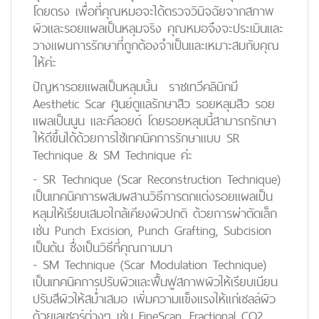
โดยตรง เพื่อที่คุณหมอจะได้ตรวจวินิจฉัยจากสภาพ
ผิวและรอยแผลเป็นหลุมจริง คุณหมอจึงจะประเมินและ
วางแผนการรักษาที่ถูกต้องจำเป็นและเหมาะสมกับคุณ
ให้ค่ะ
ปัญหารอยแผลเป็นหลุมนั้น ราชเทวีคลินิกมี
Aesthetic Scar ศูนย์ดูแลรักษาสิว รอยหลุมสิว รอย
แผลเป็นนูน และคีลอยด์ โดยรอยหลุมนี้สามารถรักษา
ให้ดีขึ้นได้ด้วยการใช้เทคนิคการรักษาแบบ SR
Technique & SM Technique ค่ะ
- SR Technique (Scar Reconstruction Technique)
เป็นเทคนิคการผสมผสานวิธีการตกแต่งรอยแผลเป็น
หลุมให้เรียบเสมอใกล้เคียงผิวปกติ ด้วยการผ่าตัดเล็ก
เช่น Punch Excision, Punch Grafting, Subcision
เป็นต้น ซึ่งเป็นวิธีที่คุณถามมา
- SM Technique (Scar Modulation Technique)
เป็นเทคนิคการปรับผิวและฟื้นฟูสภาพผิวให้เรียบเนียน
ปรับสีผิวให้สม่ำเสมอ เพิ่มความแข็งแรงให้แก่เซลล์ผิว
ด้วยเลเซอร์ต่างๆ เช่น FineScan, Fractional CO2