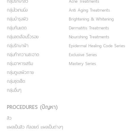
กลุ่มรักษาสิว
Acne Treatments
กลุ่มไวเทนนิ่ง
Anti Aging Treatments
กลุ่มบำรุงผิว
Brightening & Whitening
กลุ่มกันแดด
Dermatitis Treatments
กลุ่มลดเลือนริ้วรอย
Nourishing Treatments
กลุ่มรักษาฝ้า
Epidermal Healing Code Series
กลุ่มทำความสะอาด
Exclusive Series
กลุ่มอาหารเสริม
Mastery Series
กลุ่มดูแลผิวกาย
กลุ่มชุดเซ็ต
กลุ่มอื่นๆ
PROCEDURES (ปัญหา)
สิว
แผลเป็นสิว คีลอยด์ แผลเป็นต่างๆ