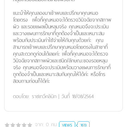
แนะนำให้คุณลองมาเข้าพบและปรึกษาคุณหมอ
โดยตรง เพื่อที่คุณหมอจะได้ตรวจวินิจฉัยจากสภาพ
ผิว และรอยแผลเป็นหลุมจริง คุณหมอจึงจะประเมิน
และวางแผนการรักษาที่ถูกต้องจำเป็นและเหมาะสม
พร้อมกับประเมินค่าใช้จ่ายให้กับคุณด้วยค่ะ คุณ
สามารถเข้าพบและปรึกษาคุณหมอโดยตรงในสาขาที่
คุณสะดวกดูก่อนได้เลยค่ะ เพื่อที่คุณหมอจะได้ตรวจ
วินิจฉัยจากสภาพผิวและชนิด/ลักษณะของรอยหลุม
จริง คุณหมอจึงจะประเมินพร้อมวางแผนการรักษาที่
ถูกต้องจำเป็นและเหมาะสมกับคุณให้ได้ค่ะ หรือโทร
สอบถามก่อนก็ได้ค่ะ
ตอบโดย:
ราชเทวีคลินิก
|
วันที่ 18/08/2564
จาก:
0
คน
VIEWS
1613