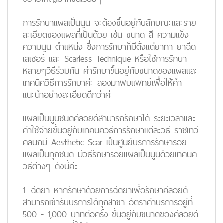
การรักษาแผลเป็นนูน จะต้องขึ้นอยู่กับลักษณะและราย
ละเอียดของแผลที่เป็นด้วย เช่น ขนาด สี ความแข็ง
ความนูน ตำแหน่ง ซึ่งการรักษาก็มีตั้งแต่ยาทา ยาฉีด
เลเซอร์ และ Scarless Technique หรือใช้การรักษา
หลายๆวิธีร่วมกัน ค่ารักษาขึ้นอยู่กับขนาดของแผลและ
เทคนิควิธีการรักษาค่ะ ลองมาพบแพทย์เพื่อให้คำ
แนะนำอย่างละเอียดดีกว่าค่ะ
แผลเป็นนูนชนิดคีลอยด์สามารถรักษาได้ ระยะเวลาและ
ค่าใช้จ่ายขึ้นอยู่กับเทคนิควิธีการรักษาแต่ละวิธี ราชเทวี
คลินิกมี Aesthetic Scar เป็นศูนย์บริการรักษารอย
แผลเป็นทุกชนิด มีวิธีรักษารอยแผลเป็นนูนด้วยเทคนิค
วิธีต่างๆ ดังนี้ค่ะ
1. ฉีดยา หากรักษาด้วยการฉีดยาเพื่อรักษาคีลอยด์
สามารถเข้ารับบริการได้ทุกสาขา อัตราค่าบริการอยู่ที่
500 - 1,000 บาทต่อครั้ง ขึ้นอยู่กับขนาดของคีลอยด์