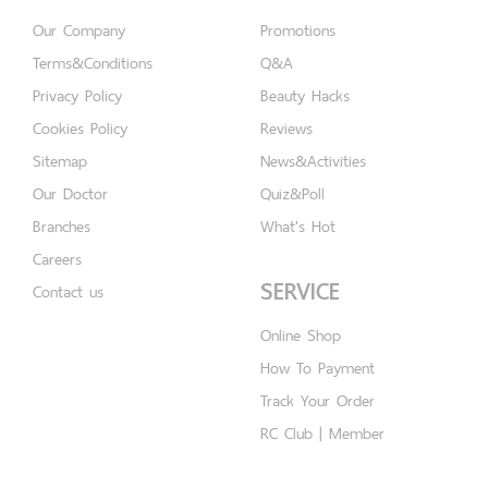
Our Company
Promotions
Terms&Conditions
Q&A
Privacy Policy
Beauty Hacks
Cookies Policy
Reviews
Sitemap
News&Activities
Our Doctor
Quiz&Poll
Branches
What's Hot
Careers
SERVICE
Contact us
Online Shop
How To Payment
Track Your Order
RC Club | Member