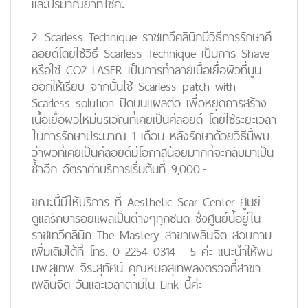
และปริมาณยาที่ใช้ค่ะ
2. Scarless Technique ราชเทวีคลินิกมีวิธีการรักษาคี
ลอยด์โดยใช้วิธี Scarless Technique เป็นการ Shave
หรือใช้ CO2 LASER เป็นการทำลายเนื้อเยื่อผิวที่นูน
ออกให้เรียบ จากนั้นใช้ Scarless patch with
Scarless solution ปิดบนแผลต่อ เพื่อหยุดการสร้าง
เนื้อเยื่อผิวใหม่บริเวณที่เคยเป็นคีลอยด์ โดยใช้ระยะเวลา
ในการรักษาประมาณ 1 เดือน หลังรักษาด้วยวิธีนี้พบ
ว่าผิวที่เคยเป็นคีลอยด์มีโอกาสน้อยมากที่จะกลับมาเป็น
ซ้ำอีก อัตราค่าบริการเริ่มต้นที่ 9,000.-
ขณะนี้มีให้บริการ ที่ Aesthetic Scar Center ศูนย์
ดูแลรักษารอยแผลเป็นต่างๆทุกชนิด ซึ่งศูนย์นี้อยู่ใน
ราชเทวีคลินิก The Mastery สาขาเพลินจิต สอบถาม
เพิ่มเติมได้ที่ โทร. 0 2254 0314 - 5 ค่ะ แนะนำให้พบ
นพ.สุเทพ จิระสุทัศน์ คุณหมอสุเทพลงตรวจที่สาขา
เพลินจิต วันและเวลาตามใน Link นี้ค่ะ