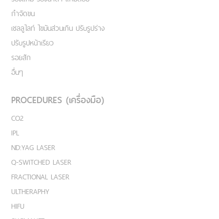
กำจัดขน
เชลลูไลท์ ไขมันส่วนเกิน ปรับรูปร่าง
ปรับรูปหน้าเรียว
รอยสัก
อื่นๆ
PROCEDURES (เครื่องมือ)
CO2
IPL
ND:YAG LASER
Q-SWITCHED LASER
FRACTIONAL LASER
ULTHERAPHY
HIFU