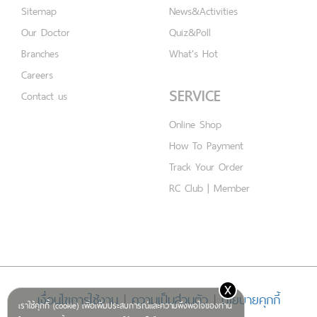
Sitemap
News&Activities
Our Doctor
Quiz&Poll
Branches
What's Hot
Careers
SERVICE
Contact us
Online Shop
How To Payment
Track Your Order
RC Club | Member
x
เงื่อนไขการใช้งาน
|
ความเป็นส่วนตัว
|
นโยบายคุกกี้
เราใช้คุกกี้ (cookie) เพื่อเพิ่มประสบการณ์และความพึงพอใจของท่าน