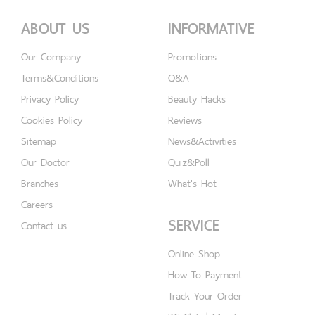
ABOUT US
INFORMATIVE
Our Company
Promotions
Terms&Conditions
Q&A
Privacy Policy
Beauty Hacks
Cookies Policy
Reviews
Sitemap
News&Activities
Our Doctor
Quiz&Poll
Branches
What's Hot
Careers
SERVICE
Contact us
Online Shop
How To Payment
Track Your Order