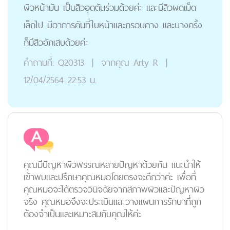
ผิวหน้ามัน เป็นสิวอุดตันร่วมด้วยค่ะ และมีสิวผดเม็ด
เล็กไป มีอาการคันที่ใบหน้าและกรอบคาง และบางครั้ง
ก็มีสิวอักเสบด้วยค่ะ
คำถามที่:
Q20313
|
จากคุณ
Arty R
|
12/04/2564 22:53 น.
คุณมีปัญหาผิวพรรณหลายปัญหาด้วยกัน แนะนำให้
เข้าพบและปรึกษาคุณหมอโดยตรงจะดีกว่าค่ะ เพื่อที่
คุณหมอจะได้ตรวจวินิจฉัยจากสภาพผิวและปัญหาผิว
จริง คุณหมอจึงจะประเมินและวางแผนการรักษาที่ถูก
ต้องจำเป็นและเหมาะสมกับคุณให้ค่ะ