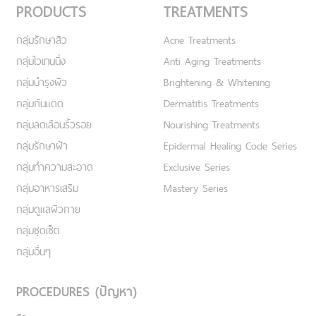
PRODUCTS
TREATMENTS
กลุ่มรักษาสิว
Acne Treatments
กลุ่มไวเทนนิ่ง
Anti Aging Treatments
กลุ่มบำรุงผิว
Brightening & Whitening
กลุ่มกันแดด
Dermatitis Treatments
กลุ่มลดเลือนริ้วรอย
Nourishing Treatments
กลุ่มรักษาฝ้า
Epidermal Healing Code Series
กลุ่มทำความสะอาด
Exclusive Series
กลุ่มอาหารเสริม
Mastery Series
กลุ่มดูแลผิวกาย
กลุ่มชุดเซ็ต
กลุ่มอื่นๆ
PROCEDURES (ปัญหา)